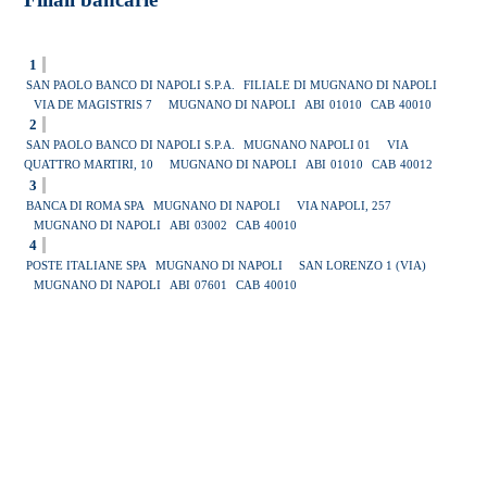
1
SAN PAOLO BANCO DI NAPOLI S.P.A.
FILIALE DI MUGNANO DI NAPOLI
VIA DE MAGISTRIS 7
MUGNANO DI NAPOLI
ABI
01010
CAB
40010
2
SAN PAOLO BANCO DI NAPOLI S.P.A.
MUGNANO NAPOLI 01
VIA
QUATTRO MARTIRI, 10
MUGNANO DI NAPOLI
ABI
01010
CAB
40012
3
BANCA DI ROMA SPA
MUGNANO DI NAPOLI
VIA NAPOLI, 257
MUGNANO DI NAPOLI
ABI
03002
CAB
40010
4
POSTE ITALIANE SPA
MUGNANO DI NAPOLI
SAN LORENZO 1 (VIA)
MUGNANO DI NAPOLI
ABI
07601
CAB
40010