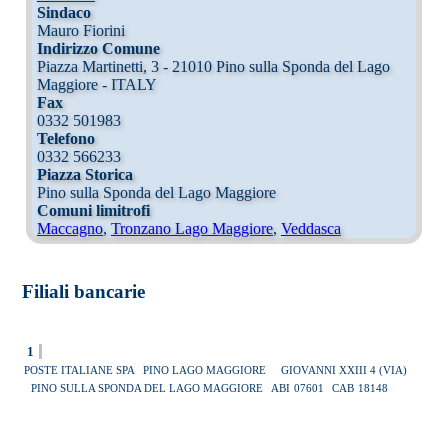
Sindaco
Mauro Fiorini
Indirizzo Comune
Piazza Martinetti, 3 - 21010 Pino sulla Sponda del Lago
Maggiore - ITALY
Fax
0332 501983
Telefono
0332 566233
Piazza Storica
Pino sulla Sponda del Lago Maggiore
Comuni limitrofi
Maccagno
,
Tronzano Lago Maggiore
,
Veddasca
Filiali bancarie
1
POSTE ITALIANE SPA
PINO LAGO MAGGIORE
GIOVANNI XXIII 4 (VIA)
PINO SULLA SPONDA DEL LAGO MAGGIORE
ABI
07601
CAB
18148