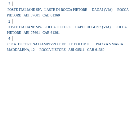
2
POSTE ITALIANE SPA
LASTE DI ROCCA PIETORE
DAGAI (VIA)
ROCCA
PIETORE
ABI
07601
CAB
61360
3
POSTE ITALIANE SPA
ROCCA PIETORE
CAPOLUOGO 97 (VIA)
ROCCA
PIETORE
ABI
07601
CAB
61361
4
C.R.A. DI CORTINA D'AMPEZZO E DELLE DOLOMIT
PIAZZA S.MARIA
MADDALENA, 12
ROCCA PIETORE
ABI
08511
CAB
61360