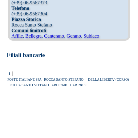
(+39) 06-9567373
Telefono
(+39) 06-9567304
Piazza Storica
Rocca Santo Stefano
Comuni limitrofi
Affile
,
Bellegra
,
Canterano
,
Gerano
,
Subiaco
Filiali bancarie
1
POSTE ITALIANE SPA
ROCCA SANTO STEFANO
DELLA LIBERTA' (CORSO)
ROCCA SANTO STEFANO
ABI
07601
CAB
28150