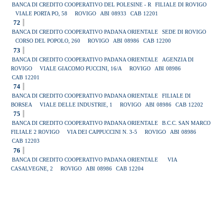
BANCA DI CREDITO COOPERATIVO DEL POLESINE - R
FILIALE DI ROVIGO
VIALE PORTA PO, 58
ROVIGO
ABI
08933
CAB
12201
72
BANCA DI CREDITO COOPERATIVO PADANA ORIENTALE
SEDE DI ROVIGO
CORSO DEL POPOLO, 260
ROVIGO
ABI
08986
CAB
12200
73
BANCA DI CREDITO COOPERATIVO PADANA ORIENTALE
AGENZIA DI
ROVIGO
VIALE GIACOMO PUCCINI, 16/A
ROVIGO
ABI
08986
CAB
12201
74
BANCA DI CREDITO COOPERATIVO PADANA ORIENTALE
FILIALE DI
BORSEA
VIALE DELLE INDUSTRIE, 1
ROVIGO
ABI
08986
CAB
12202
75
BANCA DI CREDITO COOPERATIVO PADANA ORIENTALE
B.C.C. SAN MARCO
FILIALE 2 ROVIGO
VIA DEI CAPPUCCINI N. 3-5
ROVIGO
ABI
08986
CAB
12203
76
BANCA DI CREDITO COOPERATIVO PADANA ORIENTALE
VIA
CASALVEGNE, 2
ROVIGO
ABI
08986
CAB
12204