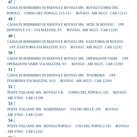
47
CASSA DI RISPARMIO DI PADOVA E ROVIGO SPA
ROVIGO CORSO DEL
POPOLO
CORSO DEL POPOLO, 213-215
ROVIGO
ABI
06225
CAB
12215
48
CASSA DI RISPARMIO DI PADOVA E ROVIGO SPA
SEDE DI ROVIGO
UFF.
DEPOSITI E C/C - VIA MAZZINI, 9/1
ROVIGO
ABI
06225
CAB
12291
49
CASSA DI RISPARMIO DI PADOVA E ROVIGO SPA
ESATTORIA DI ROVIGO
UFF. ESATTORIA VIA MAZZINI, 9/13
ROVIGO
ABI
06225
CAB
12292
50
CASSA DI RISPARMIO DI PADOVA E ROVIGO SPA
OPERAZIONI VARIE
UFF.
OPERAZIONI VARIE VIA MAZZINI, 9/1
ROVIGO
ABI
06225
CAB
12293
51
CASSA DI RISPARMIO DI PADOVA E ROVIGO SPA
TESORERIA
UFF.
TESORERIA VIA MAZZINI, 9/13
ROVIGO
ABI
06225
CAB
12294
52
POSTE ITALIANE SPA
ROVIGO V.R.
CORSO DEL POPOLO, 192
ROVIGO
ABI
07601
CAB
12200
53
POSTE ITALIANE SPA
MARDIMAGO
VIA DEI MILLE 339
ROVIGO
ABI
07601
CAB
12201
54
POSTE ITALIANE SPA
ROVIGO POPOLO
C/SO DEL POPOLO 192
ROVIGO
ABI
07601
CAB
12202