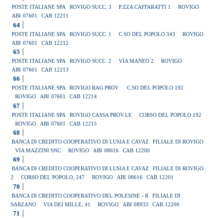
POSTE ITALIANE SPA
ROVIGO SUCC. 3
P.ZZA CAFFARATTI 1
ROVIGO
ABI
07601
CAB
12211
64
POSTE ITALIANE SPA
ROVIGO SUCC. 1
C.SO DEL POPOLO 343
ROVIGO
ABI
07601
CAB
12212
65
POSTE ITALIANE SPA
ROVIGO SUCC. 2
VIA MANEO 2
ROVIGO
ABI
07601
CAB
12213
66
POSTE ITALIANE SPA
ROVIGO RAG.PROV.
C.SO DEL POPOLO 192
ROVIGO
ABI
07601
CAB
12214
67
POSTE ITALIANE SPA
ROVIGO CASSA PROV.LE
CORSO DEL POPOLO 192
ROVIGO
ABI
07601
CAB
12215
68
BANCA DI CREDITO COOPERATIVO DI LUSIA E CAVAZ
FILIALE DI ROVIGO
VIA MAZZINI SNC
ROVIGO
ABI
08616
CAB
12200
69
BANCA DI CREDITO COOPERATIVO DI LUSIA E CAVAZ
FILIALE DI ROVIGO
2
CORSO DEL POPOLO, 247
ROVIGO
ABI
08616
CAB
12201
70
BANCA DI CREDITO COOPERATIVO DEL POLESINE - R
FILIALE DI
SARZANO
VIA DEI MILLE, 41
ROVIGO
ABI
08933
CAB
12200
71