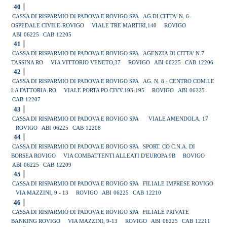
40
CASSA DI RISPARMIO DI PADOVA E ROVIGO SPA
AG.DI CITTA' N. 6-
OSPEDALE CIVILE-ROVIGO
VIALE TRE MARTIRI,140
ROVIGO
ABI
06225
CAB
12205
41
CASSA DI RISPARMIO DI PADOVA E ROVIGO SPA
AGENZIA DI CITTA' N.7
TASSINA RO
VIA VITTORIO VENETO,37
ROVIGO
ABI
06225
CAB
12206
42
CASSA DI RISPARMIO DI PADOVA E ROVIGO SPA
AG. N. 8 - CENTRO COM.LE
LA FATTORIA-RO
VIALE PORTA PO CIVV.193-195
ROVIGO
ABI
06225
CAB
12207
43
CASSA DI RISPARMIO DI PADOVA E ROVIGO SPA
VIALE AMENDOLA, 17
ROVIGO
ABI
06225
CAB
12208
44
CASSA DI RISPARMIO DI PADOVA E ROVIGO SPA
SPORT. CO C.N.A. DI
BORSEA ROVIGO
VIA COMBATTENTI ALLEATI D'EUROPA 9B
ROVIGO
ABI
06225
CAB
12209
45
CASSA DI RISPARMIO DI PADOVA E ROVIGO SPA
FILIALE IMPRESE ROVIGO
VIA MAZZINI, 9 - 13
ROVIGO
ABI
06225
CAB
12210
46
CASSA DI RISPARMIO DI PADOVA E ROVIGO SPA
FILIALE PRIVATE
BANKING ROVIGO
VIA MAZZINI, 9-13
ROVIGO
ABI
06225
CAB
12211