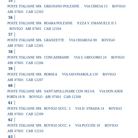
55
POSTE ITALIANE SPA
GRIGNANO POLESINE
VIA CHIESA 13
ROVIGO
ABI
07601
CAB
12203
56
POSTE ITALIANE SPA
BOARA POLESINE
P.ZZA V. EMANUELE II 5
ROVIGO
ABI
07601
CAB
12204
57
POSTE ITALIANE SPA
GRANZETTE
VIA CHIARUGI 80
ROVIGO
ABI
07601
CAB
12205
58
POSTE ITALIANE SPA
CONCADIRAME
VIA S. GREGORIO 24
ROVIGO
ABI
07601
CAB
12206
59
POSTE ITALIANE SPA
BORSEA
VIA SAVONAROLA 120
ROVIGO
ABI
07601
CAB
12207
60
POSTE ITALIANE SPA
SANT'APOLLINARE CON SELVA
VIA DON ASER
PORTA 18 B
ROVIGO
ABI
07601
CAB
12208
61
POSTE ITALIANE SPA
ROVIGO SUCC. 5
VIA D. STRADA 14
ROVIGO
ABI
07601
CAB
12209
62
POSTE ITALIANE SPA
ROVIGO SUCC. 4
VIA PUCCINI 18
ROVIGO
ABI
07601
CAB
12210
63