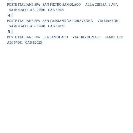
POSTE ITALIANE SPA
SAN PIETRO SAMOLACO
ALLA CHIESA, 1 ,VIA
SAMOLACO
ABI
07601
CAB
82021
4
POSTE ITALIANE SPA
SAN CASSIANO VALCHIAVENNA
VIA MANZONI
SAMOLACO
ABI
07601
CAB
82022
5
POSTE ITALIANE SPA
ERA SAMOLACO
VIA TRIVULZIA, 8
SAMOLACO
ABI
07601
CAB
82023