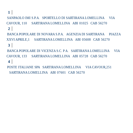
1
SANPAOLO IMI S.P.A.
SPORTELLO DI SARTIRANA LOMELLINA
VIA
CAVOUR, 110
SARTIRANA LOMELLINA
ABI
01025
CAB
56270
2
BANCA POPOLARE DI NOVARA S.P.A.
AGENZIA DI SARTIRANA
PIAZZA
XXVI APRILE,1
SARTIRANA LOMELLINA
ABI
05608
CAB
56270
3
BANCA POPOLARE DI VICENZA S.C. P A.
SARTIRANA LOMELLINA
VIA
CAVOUR, 133
SARTIRANA LOMELLINA
ABI
05728
CAB
56270
4
POSTE ITALIANE SPA
SARTIRANA LOMELLINA
VIA CAVOUR,251
SARTIRANA LOMELLINA
ABI
07601
CAB
56270