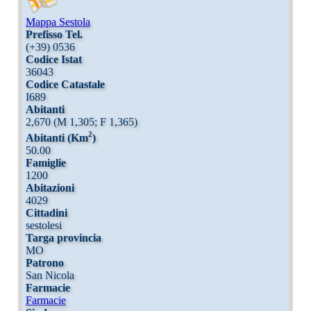
Mappa Sestola
Prefisso Tel.
(+39) 0536
Codice Istat
36043
Codice Catastale
I689
Abitanti
2,670 (M 1,305; F 1,365)
2
Abitanti (Km
)
50.00
Famiglie
1200
Abitazioni
4029
Cittadini
sestolesi
Targa provincia
MO
Patrono
San Nicola
Farmacie
Farmacie