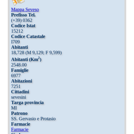
Mappa Seveso
Prefisso Tel.
(+39) 0362
Codice Istat
15212
Codice Catastale
I709
Abitanti
18,728 (M 9,129; F 9,599)
2
Abitanti (Km
)
2548.00
Famiglie
6977
Abitazioni
7251
Cittadini
sevesini
Targa provincia
MI
Patrono
SS. Gervasio e Protasio
Farmacie
Farmacie