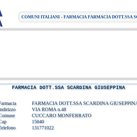
COMUNI ITALIANI - FARMACIA FARMACIA DOTT.SSA 
FARMACIA DOTT.SSA SCARDINA GIUSEPPINA
Farmacia
FARMACIA DOTT.SSA SCARDINA GIUSEPPIN
Indirizzo
VIA ROMA n.48
Comune
CUCCARO MONFERRATO
Cap
15040
Telefono
131771022