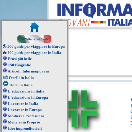
COMUNI D'ITALIA
🌎
500 guide per viaggiare in Europa
🛵
400 guide per viaggiare in Italia
Frasi più belle
150 Biografie
Articoli Informagiovani
Ostelli in Italia
Hotel in Italia
L'educazione in Italia
L'educazione in Europa
Lavorare in Italia
Lavorare in Europa
Mestieri e Professioni
Mettersi in Proprio
Idee imprenditoriali