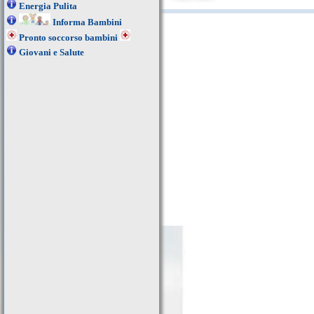
Energia Pulita
Informa Bambini
Pronto soccorso bambini
Giovani e Salute