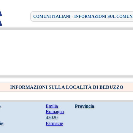
COMUNI ITALIANI - INFORMAZIONI SUL COMUN
INFORMAZIONI SULLA LOCALITÀ DI BEDUZZO
e
Emilia
Provincia
Romagna
43020
ie
Farmacie