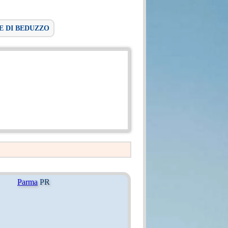
E DI BEDUZZO
Parma
PR