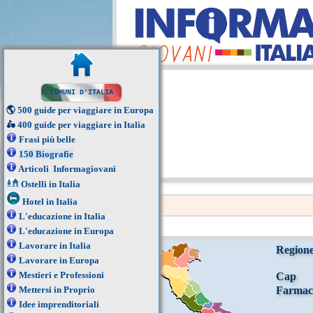
COMUNI D'ITALIA
🌎
500 guide per viaggiare in Europa
🛵
400 guide per viaggiare in Italia
Frasi più belle
150 Biografie
Articoli Informagiovani
Ostelli in Italia
Hotel in Italia
L'educazione in Italia
L'educazione in Europa
Lavorare in Italia
Region
Lavorare in Europa
Mestieri e Professioni
Cap
Mettersi in Proprio
Farmac
Idee imprenditoriali