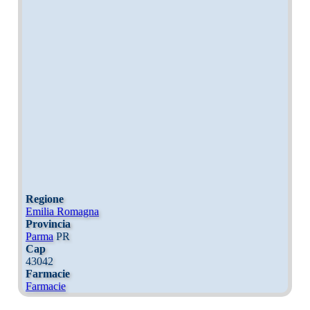
Regione
Emilia Romagna
Provincia
Parma
PR
Cap
43042
Farmacie
Farmacie