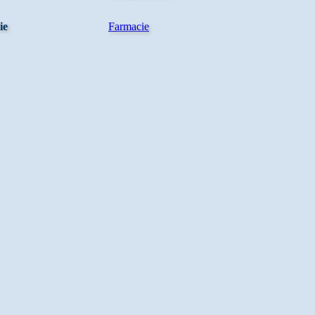
ie
Farmacie