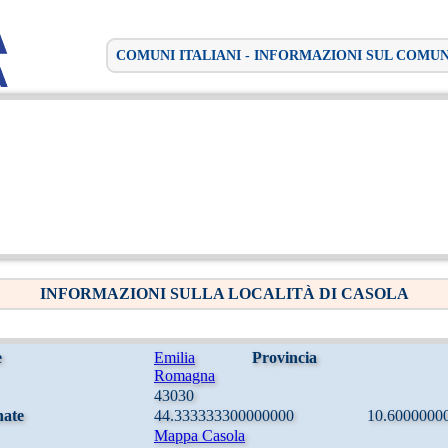
COMUNI ITALIANI - INFORMAZIONI SUL COMU
INFORMAZIONI SULLA LOCALITÀ DI CASOLA
e
Emilia
Provincia
Romagna
43030
nate
44.333333300000000
10.6000000
Mappa Casola