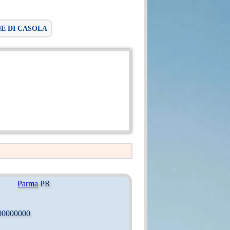
NE DI CASOLA
Parma
PR
00000000