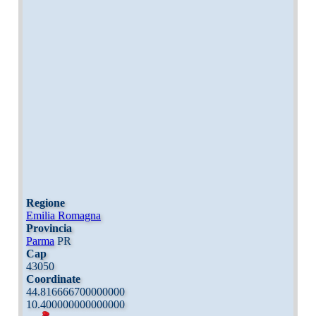
Regione
Emilia Romagna
Provincia
Parma
PR
Cap
43050
Coordinate
44.816666700000000
10.400000000000000