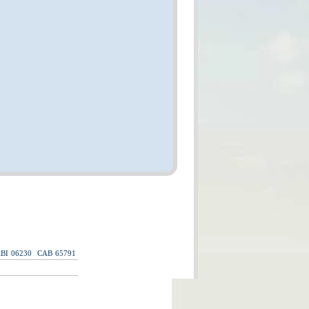
BI
06230
CAB
65791