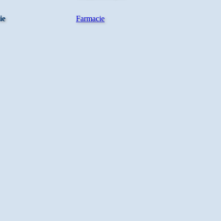
ie
Farmacie