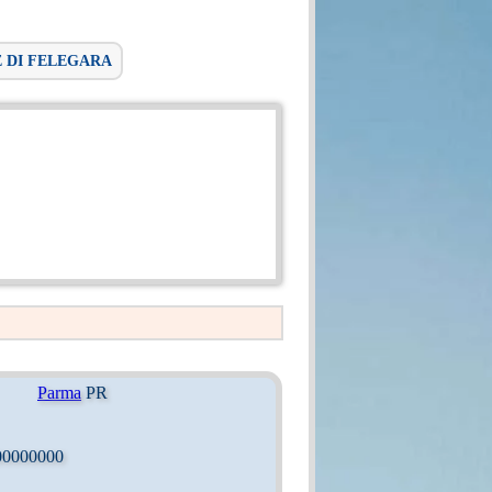
E DI FELEGARA
Parma
PR
00000000