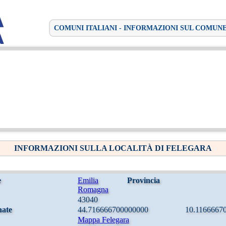
COMUNI ITALIANI - INFORMAZIONI SUL COMUN
INFORMAZIONI SULLA LOCALITÀ DI FELEGARA
e
Emilia
Provincia
Romagna
43040
nate
44.716666700000000
10.1166667
Mappa Felegara