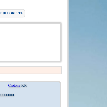
E DI FORESTA
Crotone
KR
00000000