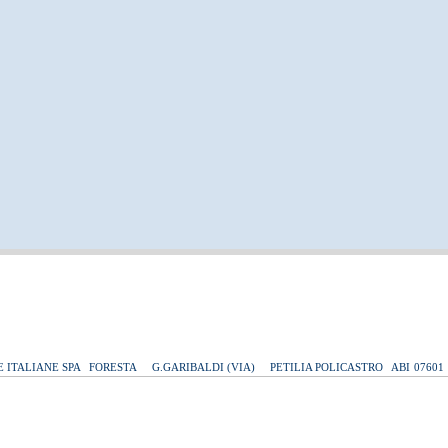
E ITALIANE SPA
FORESTA
G.GARIBALDI (VIA)
PETILIA POLICASTRO
ABI
07601