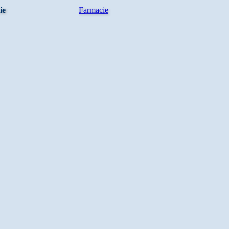
ie
Farmacie