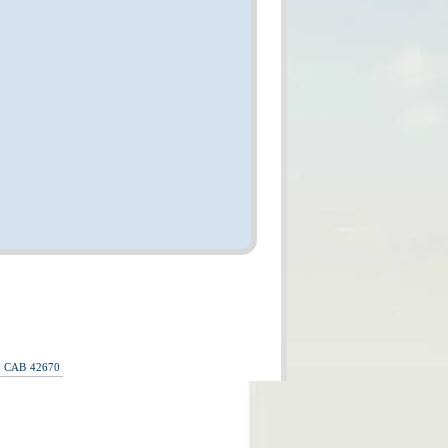
CAB
42670