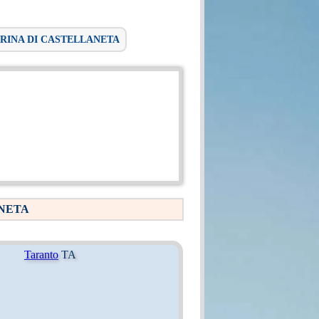
ARINA DI CASTELLANETA
ANETA
Taranto
TA