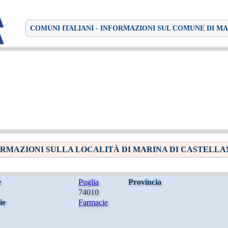
COMUNI ITALIANI - INFORMAZIONI SUL COMUNE DI M
RMAZIONI SULLA LOCALITÀ DI MARINA DI CASTELL
e
Puglia
Provincia
74010
ie
Farmacie