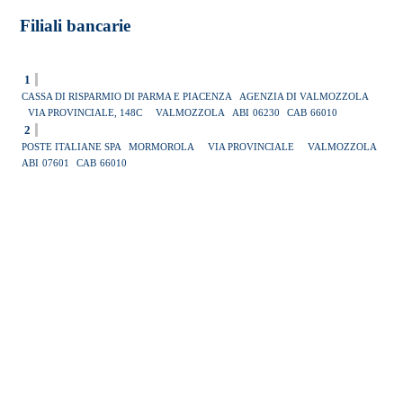
Filiali bancarie
1
CASSA DI RISPARMIO DI PARMA E PIACENZA
AGENZIA DI VALMOZZOLA
VIA PROVINCIALE, 148C
VALMOZZOLA
ABI
06230
CAB
66010
2
POSTE ITALIANE SPA
MORMOROLA
VIA PROVINCIALE
VALMOZZOLA
ABI
07601
CAB
66010