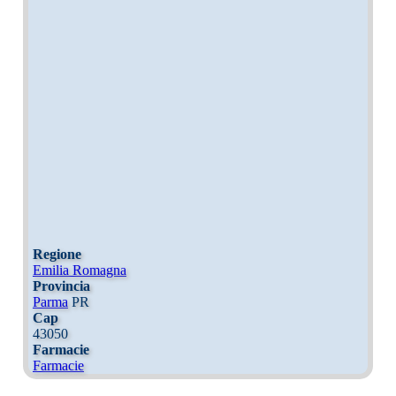
Regione
Emilia Romagna
Provincia
Parma
PR
Cap
43050
Farmacie
Farmacie