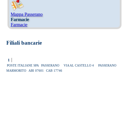
Mappa Passerano
Farmacie
Farmacie
Filiali bancarie
1
POSTE ITALIANE SPA
PASSERANO
VIA AL CASTELLO 4
PASSERANO
MARMORITO
ABI
07601
CAB
17746