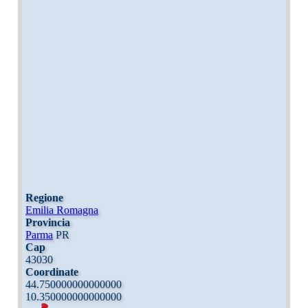
Regione
Emilia Romagna
Provincia
Parma
PR
Cap
43030
Coordinate
44.750000000000000
10.350000000000000