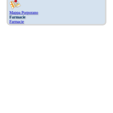
Mappa Porporano
Farmacie
Farmacie