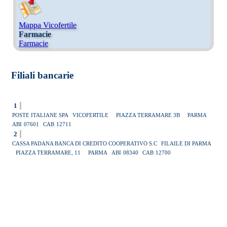
Mappa Vicofertile
Farmacie
Farmacie
Filiali bancarie
1
POSTE ITALIANE SPA
VICOFERTILE
PIAZZA TERRAMARE 3B
PARMA
ABI
07601
CAB
12711
2
CASSA PADANA BANCA DI CREDITO COOPERATIVO S.C
FILAILE DI PARMA
PIAZZA TERRAMARE, 11
PARMA
ABI
08340
CAB
12700