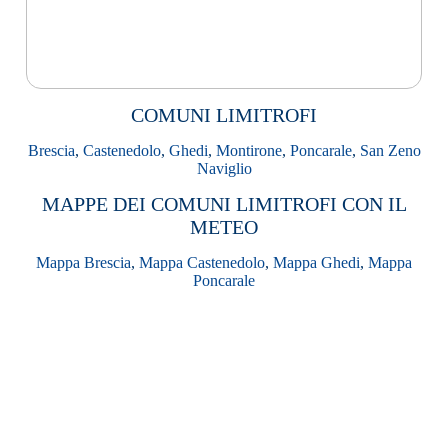
COMUNI LIMITROFI
Brescia
,
Castenedolo
,
Ghedi
,
Montirone
,
Poncarale
,
San Zeno
Naviglio
MAPPE DEI COMUNI LIMITROFI CON IL
METEO
Mappa Brescia
,
Mappa Castenedolo
,
Mappa Ghedi
,
Mappa
Poncarale