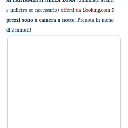
APPARTAMENTI NELLA ZONA
(zummate avanti
e indietro se necessario)
offerti da Booking.com
I
prezzi sono a camera a notte.
Prenota in meno
di 2 minuti!