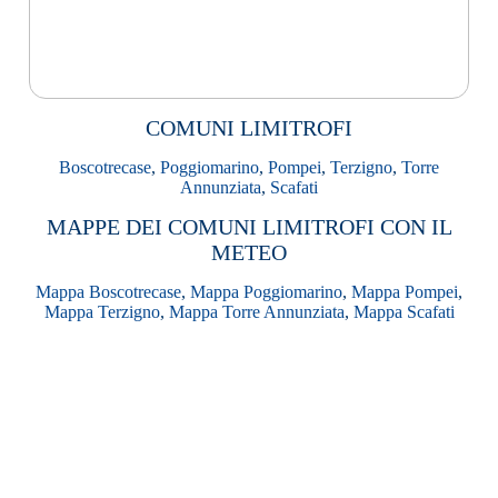
COMUNI LIMITROFI
Boscotrecase
,
Poggiomarino
,
Pompei
,
Terzigno
,
Torre
Annunziata
,
Scafati
MAPPE DEI COMUNI LIMITROFI CON IL
METEO
Mappa Boscotrecase
,
Mappa Poggiomarino
,
Mappa Pompei
,
Mappa Terzigno
,
Mappa Torre Annunziata
,
Mappa Scafati