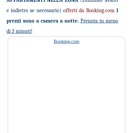
APPARTAMENTI NELLA ZONA
(zummate avanti
e indietro se necessario)
offerti da Booking.com
I
prezzi sono a camera a notte.
Prenota in meno
di 2 minuti!
Booking.com