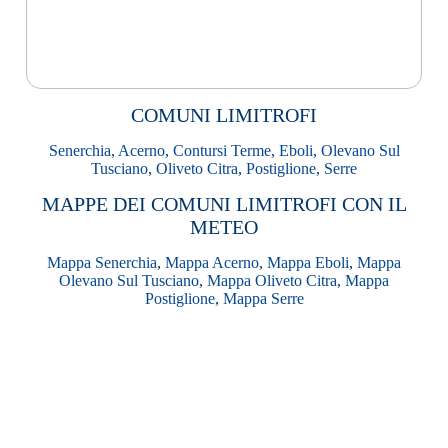
COMUNI LIMITROFI
Senerchia
,
Acerno
,
Contursi Terme
,
Eboli
,
Olevano Sul
Tusciano
,
Oliveto Citra
,
Postiglione
,
Serre
MAPPE DEI COMUNI LIMITROFI CON IL
METEO
Mappa Senerchia
,
Mappa Acerno
,
Mappa Eboli
,
Mappa
Olevano Sul Tusciano
,
Mappa Oliveto Citra
,
Mappa
Postiglione
,
Mappa Serre