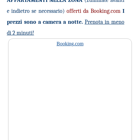
APPARTAMENTI NELLA ZONA
(zummate avanti
e indietro se necessario)
offerti da Booking.com
I
prezzi sono a camera a notte.
Prenota in meno
di 2 minuti!
Booking.com