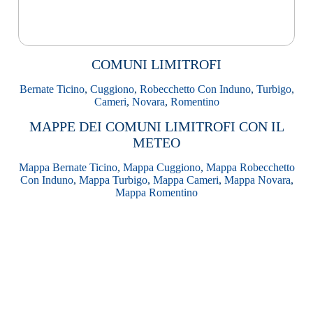
COMUNI LIMITROFI
Bernate Ticino
,
Cuggiono
,
Robecchetto Con Induno
,
Turbigo
,
Cameri
,
Novara
,
Romentino
MAPPE DEI COMUNI LIMITROFI CON IL
METEO
Mappa Bernate Ticino
,
Mappa Cuggiono
,
Mappa Robecchetto
Con Induno
,
Mappa Turbigo
,
Mappa Cameri
,
Mappa Novara
,
Mappa Romentino