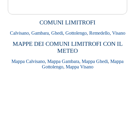
COMUNI LIMITROFI
Calvisano
,
Gambara
,
Ghedi
,
Gottolengo
,
Remedello
,
Visano
MAPPE DEI COMUNI LIMITROFI CON IL
METEO
Mappa Calvisano
,
Mappa Gambara
,
Mappa Ghedi
,
Mappa
Gottolengo
,
Mappa Visano