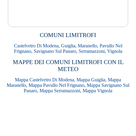
COMUNI LIMITROFI
Castelvetro Di Modena
,
Guiglia
,
Maranello
,
Pavullo Nel
Frignano
,
Savignano Sul Panaro
,
Serramazzoni
,
Vignola
MAPPE DEI COMUNI LIMITROFI CON IL
METEO
Mappa Castelvetro Di Modena
,
Mappa Guiglia
,
Mappa
Maranello
,
Mappa Pavullo Nel Frignano
,
Mappa Savignano Sul
Panaro
,
Mappa Serramazzoni
,
Mappa Vignola