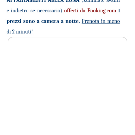
APPARTAMENTI NELLA ZONA
(zummate avanti
e indietro se necessario)
offerti da Booking.com
I
prezzi sono a camera a notte.
Prenota in meno
di 2 minuti!