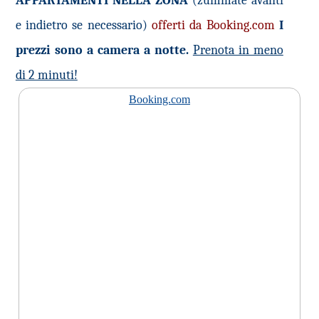
APPARTAMENTI NELLA ZONA
(zummate avanti
e indietro se necessario)
offerti da Booking.com
I
prezzi sono a camera a notte.
Prenota in meno
di 2 minuti!
Booking.com