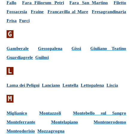
Fallo
Fara Filiorum Petri
Fara San Martino
Filetto
Fossacesia
Fraine
Francavilla al Mare
Fresagrandinaria
Frisa
Furci
G
Gamberale
Gessopalena
Gissi
Giuliano Teatino
Guardiagrele
Guilmi
L
Lama dei Peligni
Lanciano
Lentella
Lettopalena
Liscia
M
Miglianico
Montazzoli
Montebello sul Sangro
Monteferrante
Montelapiano
Montenerodomo
Monteodorisio
Mozzagrogna