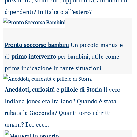
possibilità
, strumenti, opportunità, autonomi o
dipendenti? In Italia o all'estero?
Pronto soccorso bambini
Un piccolo manuale
di
primo intervento
per bambini, utile come
prima indicazione in tante situazioni.
Aneddoti, curiosità e pillole di Storia
Il vero
Indiana Jones era Italiano? Quando è stata
rubata la Gioconda? Quanti sono i diritti
umani? Ecc ecc...