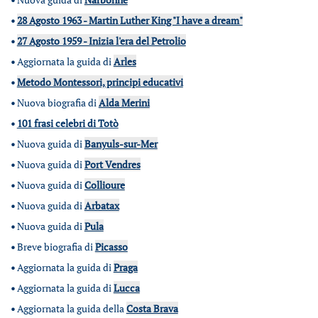
•
28 Agosto 1963 - Martin Luther King "I have a dream"
•
27 Agosto 1959 - Inizia l'era del Petrolio
•
Aggiornata la guida di
Arles
•
Metodo Montessori, principi educativi
•
Nuova biografia di
Alda Merini
•
101 frasi celebri di Totò
•
Nuova guida di
Banyuls-sur-Mer
•
Nuova guida di
Port Vendres
•
Nuova guida di
Collioure
•
Nuova guida di
Arbatax
•
Nuova guida di
Pula
•
Breve biografia di
Picasso
•
Aggiornata la guida di
Praga
•
Aggiornata la guida di
Lucca
•
Aggiornata la guida della
Costa Brava