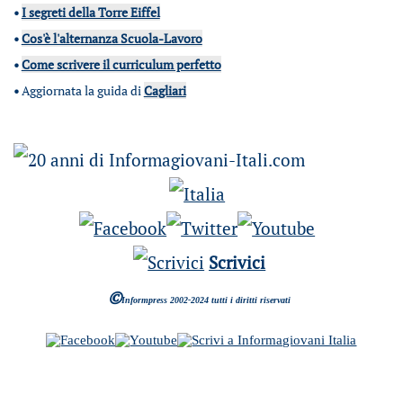
•
I segreti della Torre Eiffel
•
Cos'è l'alternanza Scuola-Lavoro
•
Come scrivere il curriculum perfetto
•
Aggiornata la guida di
Cagliari
Scrivici
©
Informpress 2002-2024 tutti i diritti riservati