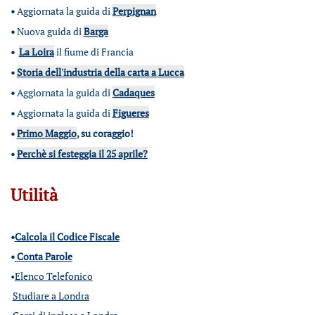
•
Aggiornata la guida di
Perpignan
•
Nuova guida di
Barga
•
La Loira
il fiume di Francia
•
Storia dell'industria della carta a Lucca
•
Aggiornata la guida di
Cadaques
•
Aggiornata la guida di
Figueres
•
Primo Maggio
, su coraggio!
•
Perchè si festeggia il 25 aprile?
Utilità
•
Calcola il Codice Fiscale
•
Conta Parole
•
Elenco Telefonico
Studiare a Londra