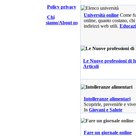
Policy privacy
Università online
Come fu
Chi
online, quanto costano, chi 
siamo/About us
indirizzi web utili.
Educaz
Le Nuove professioni di I
Articoli
Intolleranze alimentari
Scoprirle, prevenirle e vive
In
Giovani e Salute
Fare un giornale online