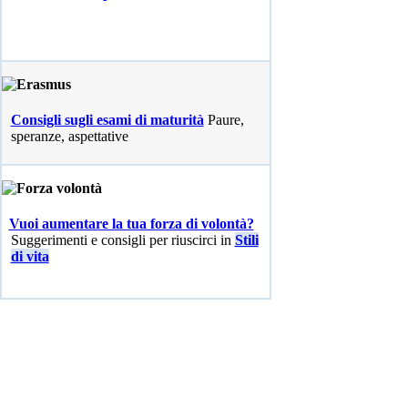
Consigli sugli esami di maturità
Paure,
speranze, aspettative
Vuoi aumentare la tua forza di volontà?
Suggerimenti e consigli per riuscirci in
Stili
di vita