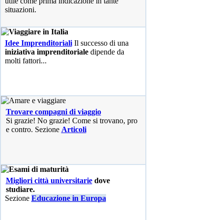
utile come prima indicazione in tante
situazioni.
Idee Imprenditoriali
Il successo di una
iniziativa imprenditoriale
dipende da
molti fattori...
Trovare compagni di viaggio
Si grazie! No grazie! Come si trovano, pro
e contro. Sezione
Articoli
Migliori città universitarie
dove
studiare.
Sezione
Educazione in Europa