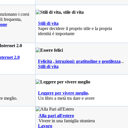
nzionano i corsi
li frequenta,
Stili di vita
ione
Saper decidere il proprio stile e la propria
identità è importante
nternet 2.0
Felicità , istruzioni: gratitudine e gentilezza
...
Stili di vita
Leggere per vivere meglio
.
re meglio.
Un libro a metà tra dare e avere
Alla pari all'estero
Vivere in una famiglia straniera
Lavoro