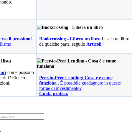
 mondo.
erso il prossimo!
Bookcrossing - Libera un libro
Lascia un libro
llismo
da qualche parte, seguilo
Articoli
ori
come possono
diritti? Elenco
Peer-to-Peer Lending: Cosa è e come
zioni.
funziona
.
È possibile guadagnare in queste
forme di investimento?
Guida pratica.