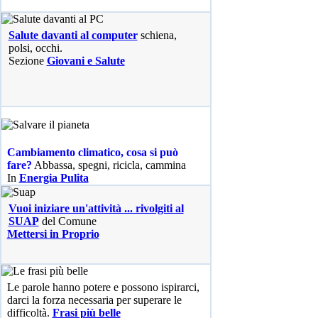
Salute davanti al computer
schiena,
polsi, occhi.
Sezione
Giovani e Salute
Cambiamento climatico, cosa si può
fare?
Abbassa, spegni, ricicla, cammina
In
Energia Pulita
Vuoi iniziare un'attività ... rivolgiti al
SUAP
del Comune
Mettersi in Proprio
Le parole hanno potere e possono ispirarci,
darci la forza necessaria per superare le
difficoltà.
Frasi più belle