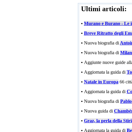
Ultimi articoli:
•
Murano e Burano - Le is
•
Breve Ritratto degli Emi
•
Nuova biografia di
Antoi
•
Nuova biografia di
Milan
•
Aggiunte nuove guide all
•
Aggiornata la guida di
To
•
Natale in Europa
66 cit
•
Aggiornata la guida di
Co
•
Nuova biografia di
Pablo
•
Nuova guida di
Chambé
•
Graz, la perla della Stir
•
Aggiornata la guida di
Be