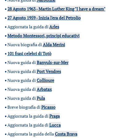
•
28 Agosto 1963 - Martin Luther King "I have a dream"
•
27 Agosto 1959 - Inizia l'era del Petrolio
•
Aggiornata la guida di
Arles
•
Metodo Montessori, principi educativi
•
Nuova biografia di
Alda Merini
•
101 frasi celebri di Totò
•
Nuova guida di
Banyuls-sur-Mer
•
Nuova guida di
Port Vendres
•
Nuova guida di
Collioure
•
Nuova guida di
Arbatax
•
Nuova guida di
Pula
•
Breve biografia di
Picasso
•
Aggiornata la guida di
Praga
•
Aggiornata la guida di
Lucca
•
Aggiornata la guida della
Costa Brava