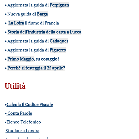
•
Aggiornata la guida di
Perpignan
•
Nuova guida di
Barga
•
La Loira
il fiume di Francia
•
Storia dell'industria della carta a Lucca
•
Aggiornata la guida di
Cadaques
•
Aggiornata la guida di
Figueres
•
Primo Maggio
, su coraggio!
•
Perchè si festeggia il 25 aprile?
Utilità
•
Calcola il Codice Fiscale
•
Conta Parole
•
Elenco Telefonico
Studiare a Londra