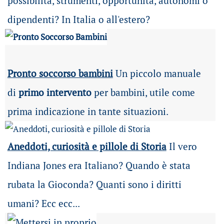
possibilità
, strumenti, opportunità, autonomi o
dipendenti? In Italia o all'estero?
Pronto soccorso bambini
Un piccolo manuale
di
primo intervento
per bambini, utile come
prima indicazione in tante situazioni.
Aneddoti, curiosità e pillole di Storia
Il vero
Indiana Jones era Italiano? Quando è stata
rubata la Gioconda? Quanti sono i diritti
umani? Ecc ecc...