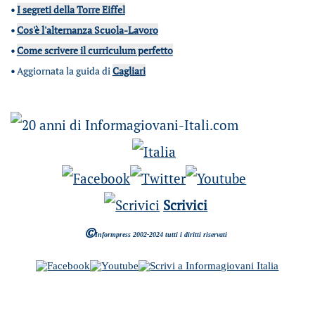
•
I segreti della Torre Eiffel
•
Cos'è l'alternanza Scuola-Lavoro
•
Come scrivere il curriculum perfetto
•
Aggiornata la guida di
Cagliari
Scrivici
©
Informpress 2002-2024 tutti i diritti riservati