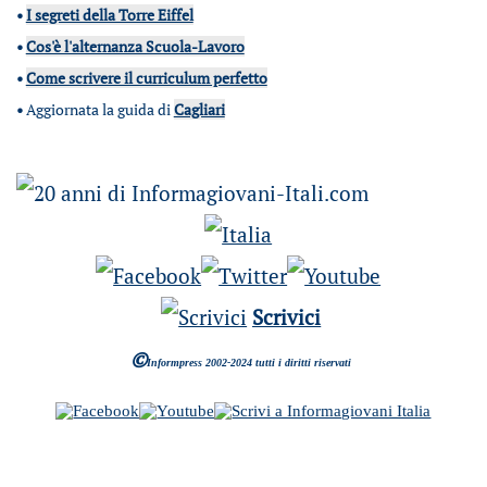
•
I segreti della Torre Eiffel
•
Cos'è l'alternanza Scuola-Lavoro
•
Come scrivere il curriculum perfetto
•
Aggiornata la guida di
Cagliari
Scrivici
©
Informpress 2002-2024 tutti i diritti riservati