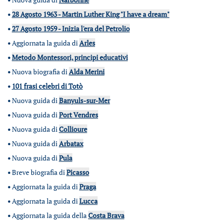
•
28 Agosto 1963 - Martin Luther King "I have a dream"
•
27 Agosto 1959 - Inizia l'era del Petrolio
•
Aggiornata la guida di
Arles
•
Metodo Montessori, principi educativi
•
Nuova biografia di
Alda Merini
•
101 frasi celebri di Totò
•
Nuova guida di
Banyuls-sur-Mer
•
Nuova guida di
Port Vendres
•
Nuova guida di
Collioure
•
Nuova guida di
Arbatax
•
Nuova guida di
Pula
•
Breve biografia di
Picasso
•
Aggiornata la guida di
Praga
•
Aggiornata la guida di
Lucca
•
Aggiornata la guida della
Costa Brava