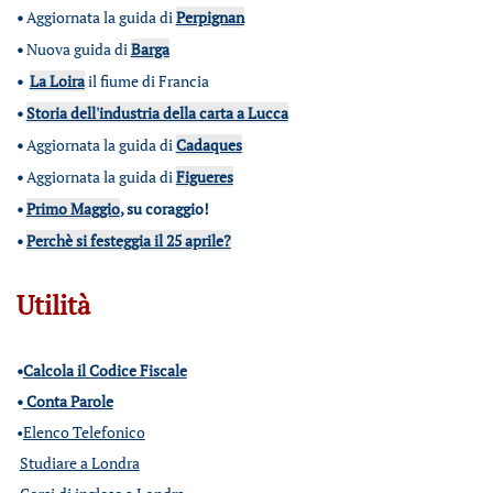
•
Aggiornata la guida di
Perpignan
•
Nuova guida di
Barga
•
La Loira
il fiume di Francia
•
Storia dell'industria della carta a Lucca
•
Aggiornata la guida di
Cadaques
•
Aggiornata la guida di
Figueres
•
Primo Maggio
, su coraggio!
•
Perchè si festeggia il 25 aprile?
Utilità
•
Calcola il Codice Fiscale
•
Conta Parole
•
Elenco Telefonico
Studiare a Londra