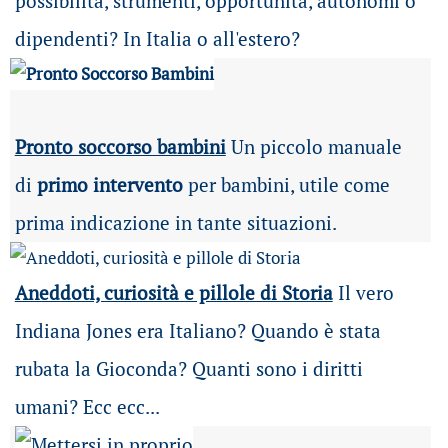
possibilità
, strumenti, opportunità, autonomi o
dipendenti? In Italia o all'estero?
Pronto soccorso bambini
Un piccolo manuale
di
primo intervento
per bambini, utile come
prima indicazione in tante situazioni.
Aneddoti, curiosità e pillole di Storia
Il vero
Indiana Jones era Italiano? Quando è stata
rubata la Gioconda? Quanti sono i diritti
umani? Ecc ecc...