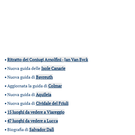
•
Ritratto dei Coniugi Arnolfini - Jan Van Eyck
•
Nuova guida delle
Isole Canarie
•
Nuova guida di
Bayreuth
•
Aggiornata la guida di
Colmar
•
Nuova guida di
Aquileia
•
Nuova guida di
Cividale del Friuli
•
15 luoghi da vedere a Viareggio
•
47 luoghi da vedere a Lucca
•
Biografia di
Salvador Dalì