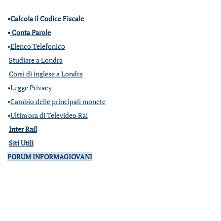
•
Calcola il Codice Fiscale
•
Conta Parole
•
Elenco Telefonico
Studiare a Londra
Corsi di inglese a Londra
•
Legge Privacy
•
Cambio delle principali monete
•
Ultim'ora di Televideo Rai
Inter Rail
Siti Utili
FORUM INFORMAGIOVANI