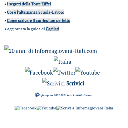
•
I segreti della Torre Eiffel
•
Cos'è l'alternanza Scuola-Lavoro
•
Come scrivere il curriculum perfetto
•
Aggiornata la guida di
Cagliari
Scrivici
©
Informpress 2002-2024 tutti i diritti riservati