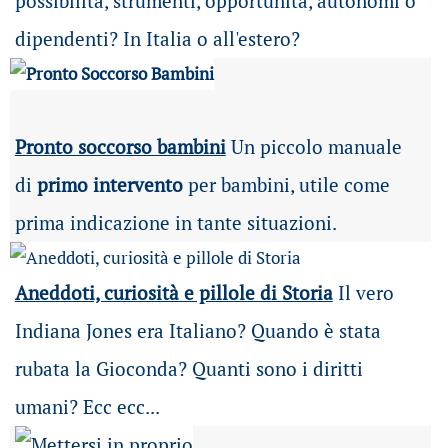
possibilità
, strumenti, opportunità, autonomi o
dipendenti? In Italia o all'estero?
Pronto soccorso bambini
Un piccolo manuale
di
primo intervento
per bambini, utile come
prima indicazione in tante situazioni.
Aneddoti, curiosità e pillole di Storia
Il vero
Indiana Jones era Italiano? Quando è stata
rubata la Gioconda? Quanti sono i diritti
umani? Ecc ecc...