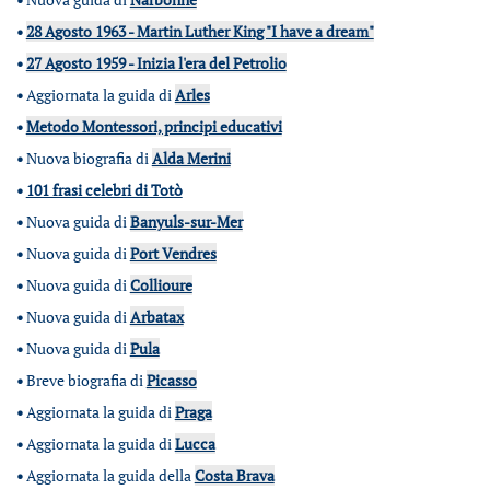
•
28 Agosto 1963 - Martin Luther King "I have a dream"
•
27 Agosto 1959 - Inizia l'era del Petrolio
•
Aggiornata la guida di
Arles
•
Metodo Montessori, principi educativi
•
Nuova biografia di
Alda Merini
•
101 frasi celebri di Totò
•
Nuova guida di
Banyuls-sur-Mer
•
Nuova guida di
Port Vendres
•
Nuova guida di
Collioure
•
Nuova guida di
Arbatax
•
Nuova guida di
Pula
•
Breve biografia di
Picasso
•
Aggiornata la guida di
Praga
•
Aggiornata la guida di
Lucca
•
Aggiornata la guida della
Costa Brava