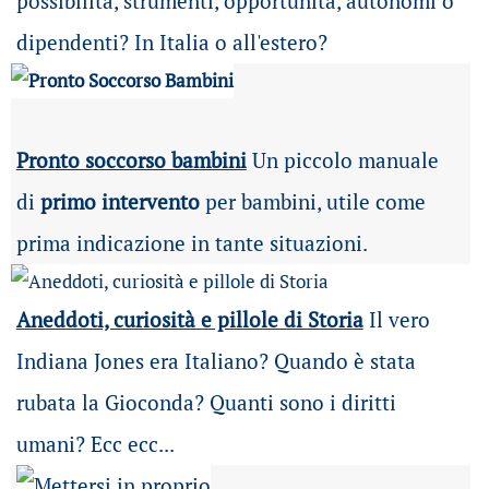
possibilità
, strumenti, opportunità, autonomi o
dipendenti? In Italia o all'estero?
Pronto soccorso bambini
Un piccolo manuale
di
primo intervento
per bambini, utile come
prima indicazione in tante situazioni.
Aneddoti, curiosità e pillole di Storia
Il vero
Indiana Jones era Italiano? Quando è stata
rubata la Gioconda? Quanti sono i diritti
umani? Ecc ecc...