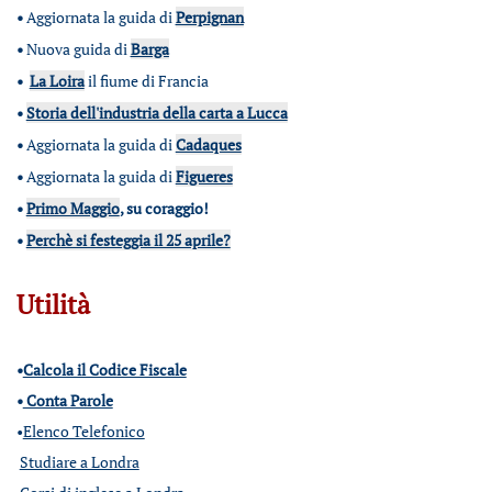
•
Aggiornata la guida di
Perpignan
•
Nuova guida di
Barga
•
La Loira
il fiume di Francia
•
Storia dell'industria della carta a Lucca
•
Aggiornata la guida di
Cadaques
•
Aggiornata la guida di
Figueres
•
Primo Maggio
, su coraggio!
•
Perchè si festeggia il 25 aprile?
Utilità
•
Calcola il Codice Fiscale
•
Conta Parole
•
Elenco Telefonico
Studiare a Londra