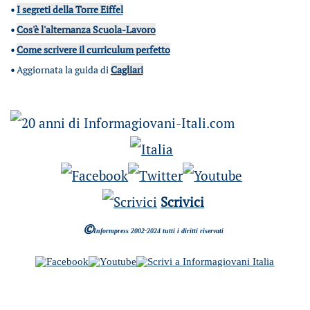
•
I segreti della Torre Eiffel
•
Cos'è l'alternanza Scuola-Lavoro
•
Come scrivere il curriculum perfetto
•
Aggiornata la guida di
Cagliari
Scrivici
©
Informpress 2002-2024 tutti i diritti riservati