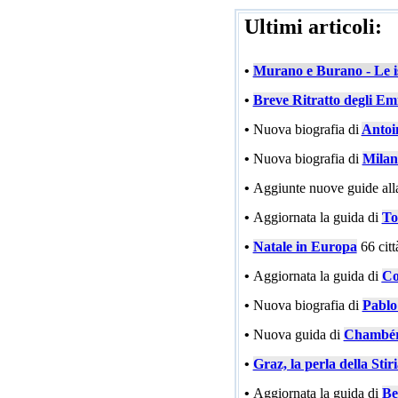
Ultimi articoli:
•
Murano e Burano - Le is
•
Breve Ritratto degli Emi
•
Nuova biografia di
Antoi
•
Nuova biografia di
Milan
•
Aggiunte nuove guide all
•
Aggiornata la guida di
To
•
Natale in Europa
66 cit
•
Aggiornata la guida di
Co
•
Nuova biografia di
Pablo
•
Nuova guida di
Chambé
•
Graz, la perla della Stir
•
Aggiornata la guida di
Be