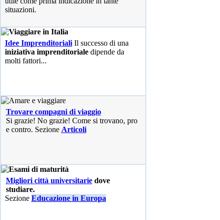
utile come prima indicazione in tante
situazioni.
Idee Imprenditoriali
Il successo di una
iniziativa imprenditoriale
dipende da
molti fattori...
Trovare compagni di viaggio
Si grazie! No grazie! Come si trovano, pro
e contro. Sezione
Articoli
Migliori città universitarie
dove
studiare.
Sezione
Educazione in Europa