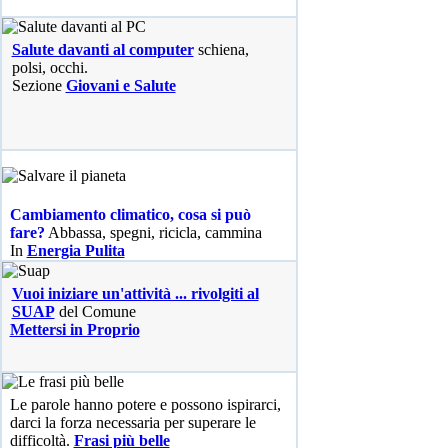
Salute davanti al computer
schiena,
polsi, occhi.
Sezione
Giovani e Salute
Cambiamento climatico, cosa si può
fare?
Abbassa, spegni, ricicla, cammina
In
Energia Pulita
Vuoi iniziare un'attività ... rivolgiti al
SUAP
del Comune
Mettersi in Proprio
Le parole hanno potere e possono ispirarci,
darci la forza necessaria per superare le
difficoltà.
Frasi più belle