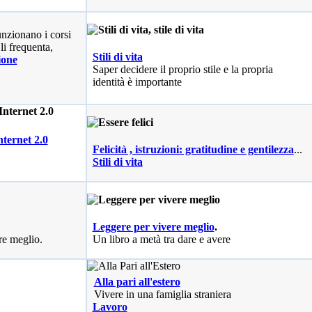
nzionano i corsi
li frequenta,
Stili di vita
ione
Saper decidere il proprio stile e la propria
identità è importante
nternet 2.0
Felicità , istruzioni: gratitudine e gentilezza
...
Stili di vita
Leggere per vivere meglio
.
re meglio.
Un libro a metà tra dare e avere
Alla pari all'estero
Vivere in una famiglia straniera
Lavoro