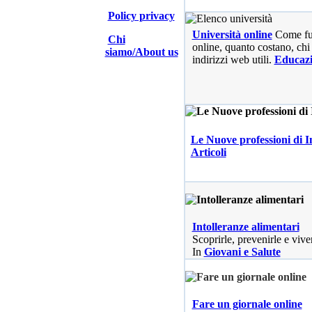
Policy privacy
Università online
Come fu
Chi
online, quanto costano, chi 
siamo/About us
indirizzi web utili.
Educaz
Le Nuove professioni di I
Articoli
Intolleranze alimentari
Scoprirle, prevenirle e vive
In
Giovani e Salute
Fare un giornale online