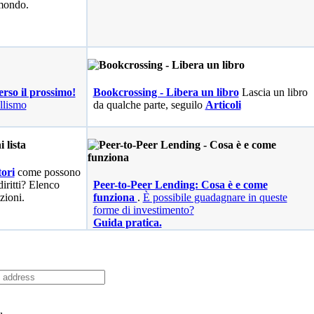
 mondo.
erso il prossimo!
Bookcrossing - Libera un libro
Lascia un libro
llismo
da qualche parte, seguilo
Articoli
ori
come possono
diritti? Elenco
Peer-to-Peer Lending: Cosa è e come
zioni.
funziona
.
È possibile guadagnare in queste
forme di investimento?
Guida pratica.