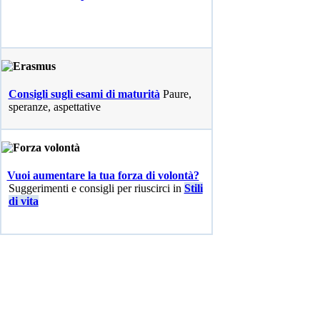
Consigli sugli esami di maturità
Paure,
speranze, aspettative
Vuoi aumentare la tua forza di volontà?
Suggerimenti e consigli per riuscirci in
Stili
di vita