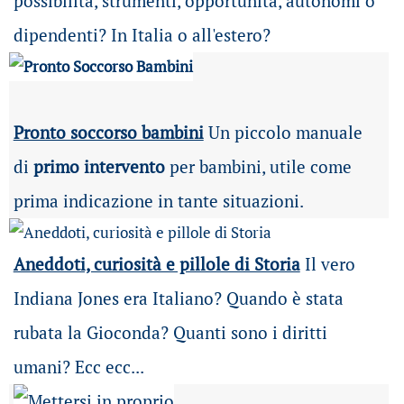
possibilità
, strumenti, opportunità, autonomi o
dipendenti? In Italia o all'estero?
Pronto soccorso bambini
Un piccolo manuale
di
primo intervento
per bambini, utile come
prima indicazione in tante situazioni.
Aneddoti, curiosità e pillole di Storia
Il vero
Indiana Jones era Italiano? Quando è stata
rubata la Gioconda? Quanti sono i diritti
umani? Ecc ecc...