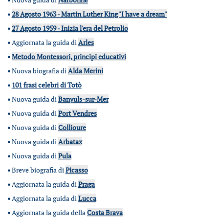
•
28 Agosto 1963 - Martin Luther King "I have a dream"
•
27 Agosto 1959 - Inizia l'era del Petrolio
•
Aggiornata la guida di
Arles
•
Metodo Montessori, principi educativi
•
Nuova biografia di
Alda Merini
•
101 frasi celebri di Totò
•
Nuova guida di
Banyuls-sur-Mer
•
Nuova guida di
Port Vendres
•
Nuova guida di
Collioure
•
Nuova guida di
Arbatax
•
Nuova guida di
Pula
•
Breve biografia di
Picasso
•
Aggiornata la guida di
Praga
•
Aggiornata la guida di
Lucca
•
Aggiornata la guida della
Costa Brava