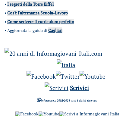
•
I segreti della Torre Eiffel
•
Cos'è l'alternanza Scuola-Lavoro
•
Come scrivere il curriculum perfetto
•
Aggiornata la guida di
Cagliari
Scrivici
©
Informpress 2002-2024 tutti i diritti riservati