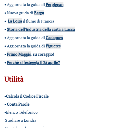
•
Aggiornata la guida di
Perpignan
•
Nuova guida di
Barga
•
La Loira
il fiume di Francia
•
Storia dell'industria della carta a Lucca
•
Aggiornata la guida di
Cadaques
•
Aggiornata la guida di
Figueres
•
Primo Maggio
, su coraggio!
•
Perchè si festeggia il 25 aprile?
Utilità
•
Calcola il Codice Fiscale
•
Conta Parole
•
Elenco Telefonico
Studiare a Londra