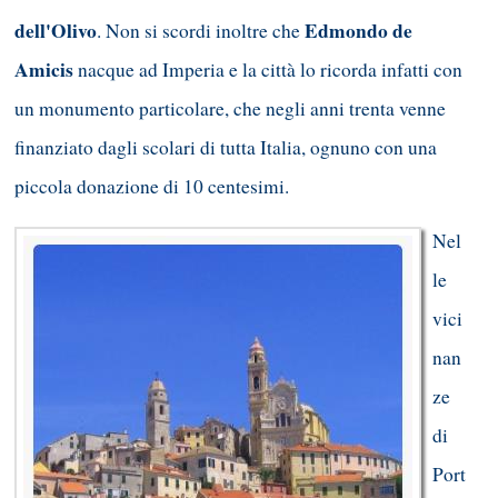
dell'Olivo
Edmondo de
. Non si scordi inoltre che
Amicis
nacque ad Imperia e la città lo ricorda infatti con
un monumento particolare, che negli anni trenta venne
finanziato dagli scolari di tutta Italia, ognuno con una
piccola donazione di 10 centesimi.
Nel
le
vici
nan
ze
di
Port