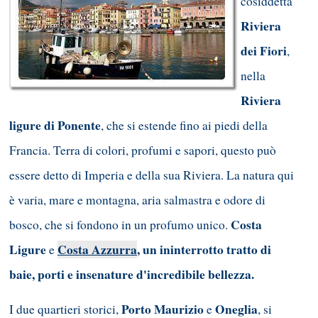
cosiddetta
Riviera
dei Fiori
,
nella
Riviera
ligure di Ponente
, che si estende fino ai piedi della
Francia. Terra di colori, profumi e sapori, questo può
essere detto di Imperia e della sua Riviera. La natura qui
è varia, mare e montagna, aria salmastra e odore di
Costa
bosco, che si fondono in un profumo unico.
Ligure
Costa Azzurra
, un ininterrotto tratto di
e
baie, porti e insenature d'incredibile bellezza.
Porto Maurizio
Oneglia
I due quartieri storici,
e
, si