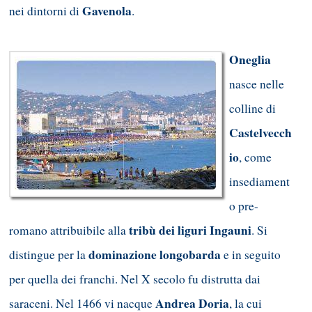
Gavenola
nei dintorni di
.
Oneglia
nasce nelle
colline di
Castelvecch
io
, come
insediament
o pre-
tribù dei liguri Ingauni
romano attribuibile alla
. Si
dominazione longobarda
distingue per la
e in seguito
per quella dei franchi. Nel X secolo fu distrutta dai
Andrea Doria
saraceni. Nel 1466 vi nacque
, la cui