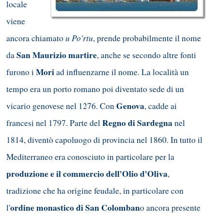
locale
viene
u Po'rtu
ancora chiamato
, prende probabilmente il nome
San Maurizio martire
da
, anche se secondo altre fonti
Mori
furono i
ad influenzarne il nome. La località un
tempo era un porto romano poi diventato sede di un
Genova
vicario genovese nel 1276. Con
, cadde ai
Regno di Sardegna
francesi nel 1797. Parte del
nel
1814, diventò capoluogo di provincia nel 1860. In tutto il
Mediterraneo era conosciuto in particolare per la
produzione e il commercio dell'Olio d'Oliva
,
tradizione che ha origine feudale, in particolare con
ordine monastico di San Colomban
l'
o ancora presente