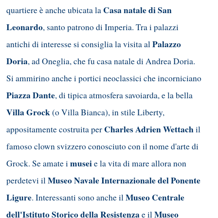
Casa natale di San
quartiere è anche ubicata la
Leonardo
, santo patrono di Imperia. Tra i palazzi
Palazzo
antichi di interesse si consiglia la visita al
Doria
, ad Oneglia, che fu casa natale di Andrea Doria.
Si ammirino anche i portici neoclassici che incorniciano
Piazza Dante
, di tipica atmosfera savoiarda, e la bella
Villa Grock
(o Villa Bianca), in stile Liberty,
Charles Adrien Wettach
appositamente costruita per
il
famoso clown svizzero conosciuto con il nome d'arte di
musei
Grock. Se amate i
e la vita di mare allora non
Museo Navale Internazionale del Ponente
perdetevi il
Ligure
Museo Centrale
. Interessanti sono anche il
dell'Istituto Storico della Resistenza
Museo
e il