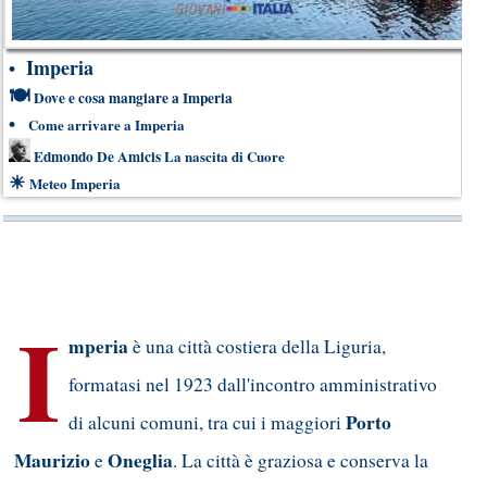
Imperia
•
🍽
Dove e cosa mangiare a Imperia
•
Come arrivare a Imperia
Edmondo De Amicis
La nascita di Cuore
☀
Meteo Imperia
I
mperia
è una città costiera della Liguria,
formatasi nel 1923 dall'incontro amministrativo
Porto
di alcuni comuni, tra cui i maggiori
Maurizio
Oneglia
e
. La città è graziosa e conserva la