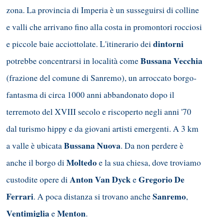
zona. La provincia di Imperia è un susseguirsi di colline
e valli che arrivano fino alla costa in promontori rocciosi
dintorni
e piccole baie acciottolate. L'itinerario dei
Bussana Vecchia
potrebbe concentrarsi in località come
(frazione del comune di Sanremo), un arroccato borgo-
fantasma di circa 1000 anni abbandonato dopo il
terremoto del XVIII secolo e riscoperto negli anni '70
dal turismo hippy e da giovani artisti emergenti. A 3 km
Bussana Nuova
a valle è ubicata
. Da non perdere è
Moltedo
anche il borgo di
e la sua chiesa, dove troviamo
Anton Van Dyck
Gregorio De
custodite opere di
e
Ferrari
Sanremo
. A poca distanza si trovano anche
,
Ventimiglia
Menton
e
.