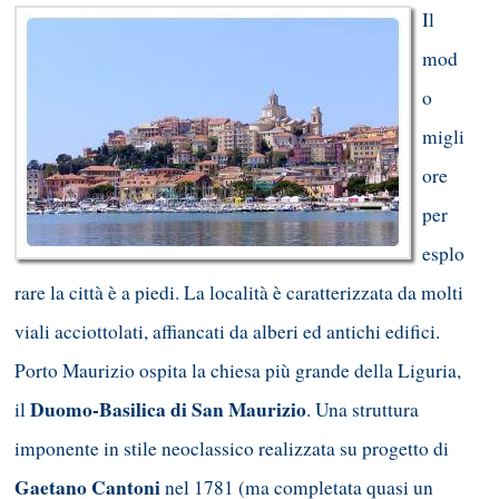
Il
mod
o
migli
ore
per
esplo
rare la città è a piedi. La località è caratterizzata da molti
viali acciottolati, affiancati da alberi ed antichi edifici.
Porto Maurizio ospita la chiesa più grande della Liguria,
Duomo-Basilica di San Maurizio
il
. Una struttura
imponente in stile neoclassico realizzata su progetto di
Gaetano Cantoni
nel 1781 (ma completata quasi un