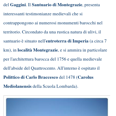
Gaggini
Santuario di Montegrazie
del
. Il
, presenta
interessanti testimonianze medievali che si
contrappongono ai numerosi monumenti barocchi nel
territorio. Circondato da una rustica natura di ulivi, il
entroterra di Imperia
santuario è situato nell'
(a circa 7
località Montegrazie
km), in
, e si ammira in particolare
per l'architettura barocca del 1756 e quella medievale
dell'abside del Quattrocento. All'interno è ospitato il
Polittico di Carlo Braccesco
Carolus
del 1478 (
Mediolanensis
della Scuola Lombarda).