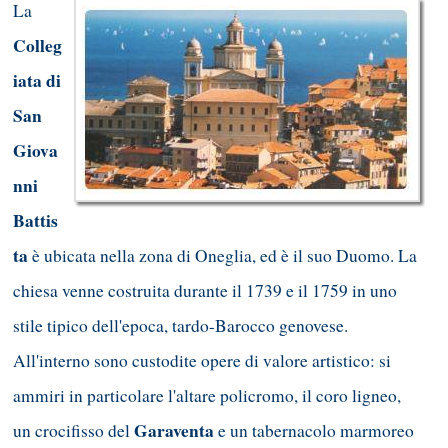
La
Colleg
iata di
San
Giova
nni
Battis
ta
è ubicata nella zona di Oneglia, ed è il suo Duomo. La
chiesa venne costruita durante il 1739 e il 1759 in uno
stile tipico dell'epoca, tardo-Barocco genovese.
All'interno sono custodite opere di valore artistico: si
ammiri in particolare l'altare policromo, il coro ligneo,
Garaventa
un crocifisso del
e un tabernacolo marmoreo