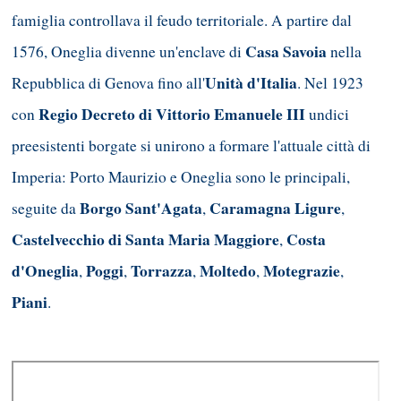
famiglia controllava il feudo territoriale. A partire dal
Casa Savoia
1576, Oneglia divenne un'enclave di
nella
Unità d'Italia
Repubblica di Genova fino all'
. Nel 1923
Regio Decreto di Vittorio Emanuele III
con
undici
preesistenti borgate si unirono a formare l'attuale città di
Imperia: Porto Maurizio e Oneglia sono le principali,
Borgo Sant'Agata
Caramagna Ligure
seguite da
,
,
Castelvecchio di Santa Maria Maggiore
Costa
,
d'Oneglia
Poggi
Torrazza
Moltedo
Motegrazie
,
,
,
,
,
Piani
.