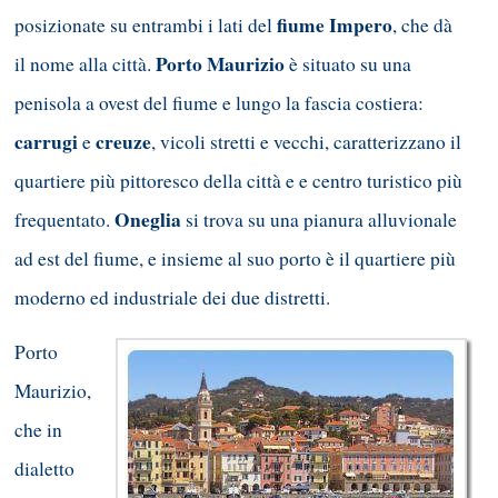
fiume Impero
posizionate su entrambi i lati del
, che dà
Porto Maurizio
il nome alla città.
è situato su una
penisola a ovest del fiume e lungo la fascia costiera:
carrugi
creuze
e
, vicoli stretti e vecchi, caratterizzano il
quartiere più pittoresco della città e e centro turistico più
Oneglia
frequentato.
si trova su una pianura alluvionale
ad est del fiume, e insieme al suo porto è il quartiere più
moderno ed industriale dei due distretti.
Porto
Maurizio,
che in
dialetto