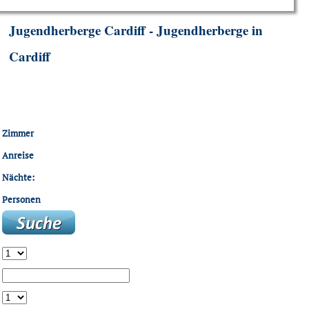
Jugendherberge Cardiff - Jugendherberge in
Cardiff
Zimmer
Anreise
Nächte:
Personen