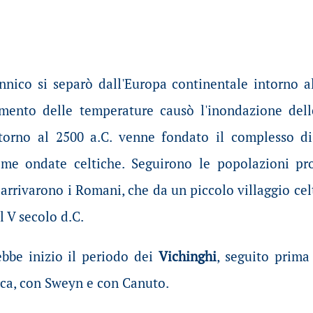
tannico si separò dall'Europa continentale intorno a
mento delle temperature causò l'inondazione delle
ntorno al 2500 a.C. venne fondato il complesso d
ime ondate celtiche. Seguirono le popolazioni prov
arrivarono i Romani, che da un piccolo villaggio ce
l V secolo d.C.
ebbe inizio il periodo dei
Vichinghi
, seguito prima
ca, con Sweyn e con Canuto.