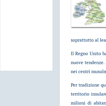
soprattutto al le
Il Regno Unito ha
nuove tendenze. 
nei centri musulma
Per tradizione qu
territorio insula
milioni di abita