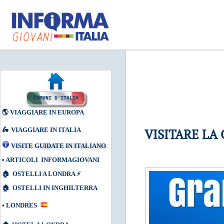
COMUNI D'ITALIA
🌎
VIAGGIARE IN EUROPA
🛵
VIAGGIARE IN ITALIA
VISITARE LA
VISITE GUIDATE IN ITALIANO
•
ARTICOLI INFORMAGIOVANI
🏠
OSTELLI A LONDRA
⚡
🏠
OSTELLI IN INGHILTERRA
•
LONDRES