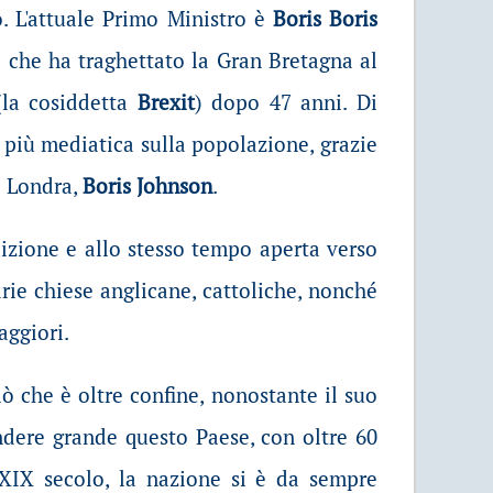
. L'attuale Primo Ministro è
Boris Boris
i che ha traghettato la Gran Bretagna al
(la cosiddetta
Brexit
) dopo 47 anni. Di
 più mediatica sulla popolazione, grazie
i Londra,
Boris Johnson
.
adizione e allo stesso tempo aperta verso
rie chiese anglicane, cattoliche, nonché
aggiori.
iò che è oltre confine, nonostante il suo
ndere grande questo Paese, con oltre 60
XIX secolo, la nazione si è da sempre