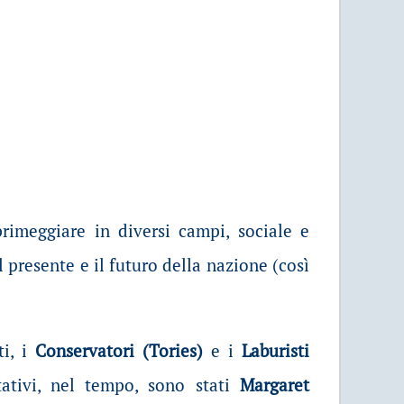
imeggiare in diversi campi, sociale e
il presente e il futuro della nazione (così
i, i
Conservatori (Tories)
e i
Laburisti
tativi, nel tempo, sono stati
Margaret