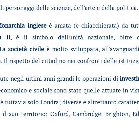
i personaggi delle scienze, dell'arte e della politica.
onarchia inglese
è amata (e chiacchierata) da tutt
a II
, è il simbolo dell'unità nazionale, oltre
 La
società civile
è molto sviluppata, all'avanguard
. Il rispetto del cittadino nei confronti delle istituz
ute negli ultimi anni grandi le operazioni di
investi
conomico e sociale sono state quelle attuate in vist
 tuttavia solo Londra; diverse e altrettanto caratte
o il suo territorio: Oxford, Cambridge, Brighton, E