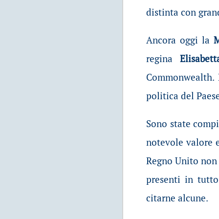
distinta con grand
Ancora oggi la
M
regina
Elisabett
Commonwealth.
politica del Paese
Sono state compi
notevole valore e
Regno Unito non è
presenti in tutt
citarne alcune.