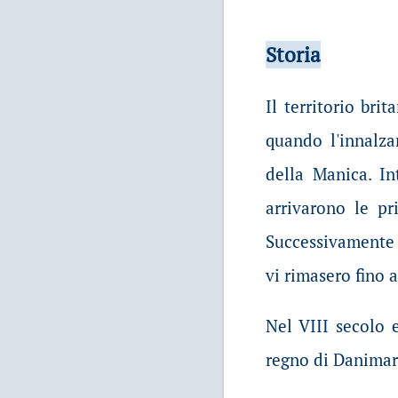
Storia
Il territorio bri
quando l'innalza
della Manica. I
arrivarono le pr
Successivamente 
vi rimasero fino a
Nel VIII secolo 
regno di Danimar