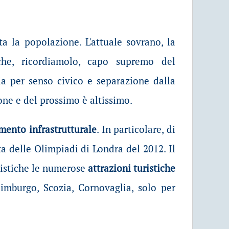
a la popolazione. L'attuale sovrano, la
 che, ricordiamolo, capo supremo del
ia per senso civico e separazione dalla
ione e del prossimo è altissimo.
mento infrastrutturale
. In particolare, di
a delle Olimpiadi di Londra del 2012. Il
ristiche le numerose
attrazioni turistiche
dimburgo, Scozia, Cornovaglia, solo per