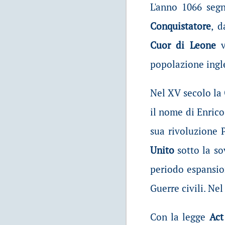
L'anno 1066 segn
Conquistatore
, d
Cuor di Leone
v
popolazione ingl
Nel XV secolo la
il nome di
Enrico
sua rivoluzione P
Unito
sotto la s
periodo espansion
Guerre civili. Ne
Con la legge
Act