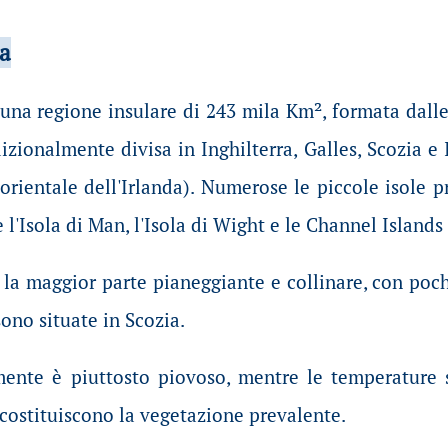
ca
una regione insulare di 243 mila Km², formata dalle 
izionalmente divisa in Inghilterra, Galles, Scozia e
orientale dell'Irlanda). Numerose le piccole isole pre
e l'Isola di Man, l'Isola di Wight e le Channel Island
er la maggior parte pianeggiante e collinare, con po
sono situate in Scozia.
mente è piuttosto piovoso, mentre le temperature s
 costituiscono la vegetazione prevalente.