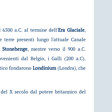
l 6500 a.C. al termine dell'
Era Glaciale
,
 terre presenti lungo l'attuale Canale
i
Stonehenge
, mentre verso il 900 a.C.
enienti dal Belgio, i Galli (200 a.C).
ltico fondarono
Londinium
(Londra), che
 del X secolo dal potere britannico del