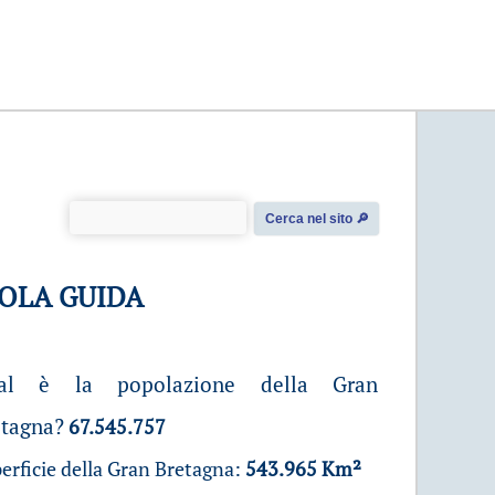
Cerca nel sito 🔎︎
COLA GUIDA
al è la popolazione della Gran
etagna?
67.545.757
erficie della Gran Bretagna:
543.965 Km²