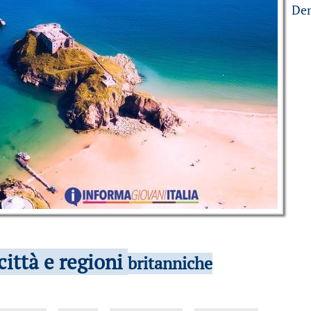
Den
città e regioni
britanniche