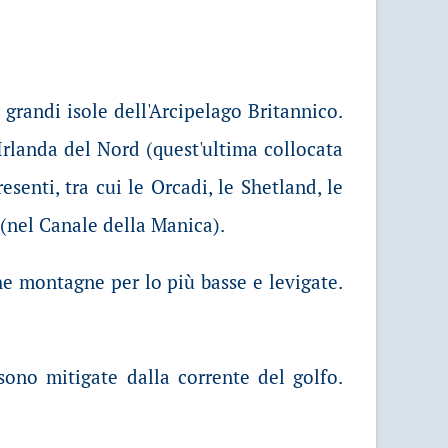
grandi isole dell'Arcipelago Britannico.
 Irlanda del Nord (quest'ultima collocata
senti, tra cui le Orcadi, le Shetland, le
s (nel Canale della Manica).
che montagne per lo più basse e levigate.
ono mitigate dalla corrente del golfo.