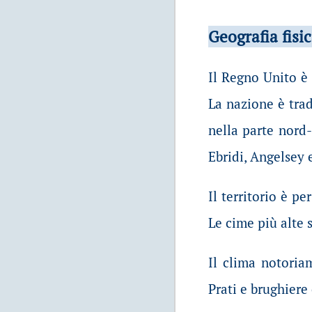
Geografia fisi
Il Regno Unito è 
La nazione è trad
nella parte nord-
Ebridi, Angelsey 
Il territorio è p
Le cime più alte 
Il clima notoria
Prati e brughiere