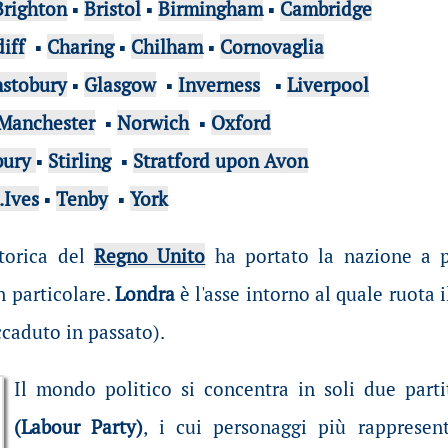
Brighton
▪
Bristol
▪
Birmingham
▪
Cambridge
iff
▪
Charing
▪
Chilham
▪
Cornovaglia
nstobury
▪
Glasgow
▪
Inverness
▪
Liverpool
Manchester
▪
Norwich
▪
Oxford
bury
▪
Stirling
▪
Stratford upon Avon
.Ives
▪
Tenby
▪
York
storica del
Regno Unito
ha portato la nazione a pr
n particolare.
Londra
è l'asse intorno al quale ruota 
caduto in passato).
Il mondo politico si concentra in soli due partit
(Labour Party)
, i cui personaggi più rappresen