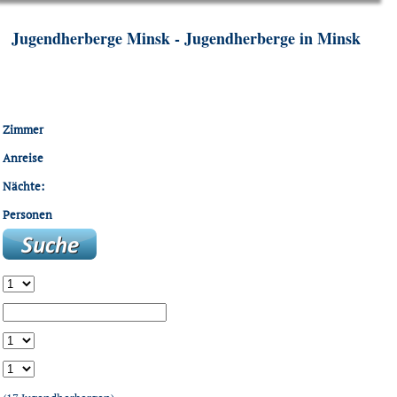
Jugendherberge Minsk - Jugendherberge in Minsk
Zimmer
Anreise
Nächte:
Personen