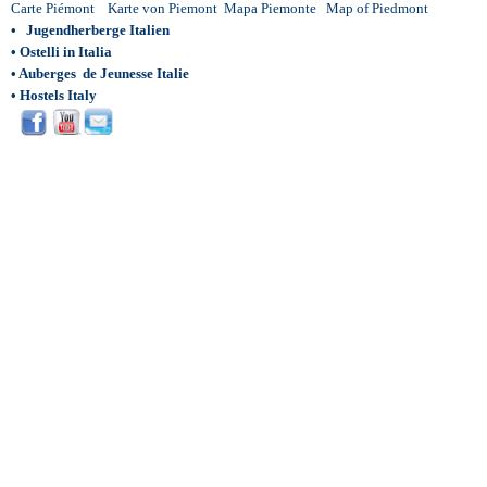
Carte Piémont
Karte von Piemont
Mapa Piemonte
Map of Piedmont
•
Jugendherberge Italien
•
Ostelli in Italia
•
Auberges de Jeunesse Italie
•
Hostels Italy