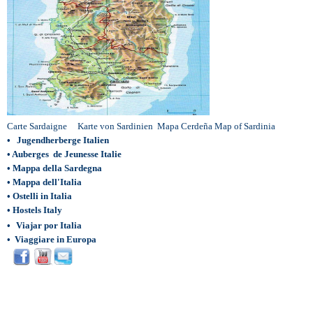
Carte Sardaigne
Karte von Sardinien
Mapa Cerdeña
Map of Sardinia
•
Jugendherberge Italien
•
Auberges de Jeunesse Italie
•
Mappa della Sardegna
•
Mappa dell'Italia
•
Ostelli in Italia
•
Hostels Italy
•
Viajar por Italia
•
Viaggiare in Europa