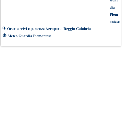
dia
Piem
ontese
✈
Orari arrivi e partenze Aeroporto Reggio Calabria
☀
Meteo Guardia Piemontese