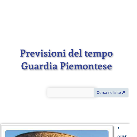
Previsioni del tempo
Guardia Piemontese
Cerca nel sito 🔎︎
•
Guar