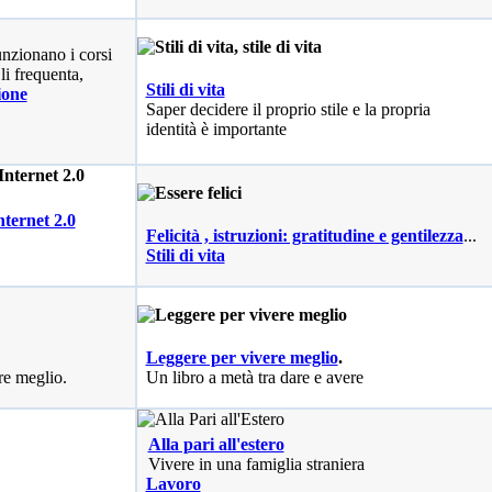
nzionano i corsi
li frequenta,
Stili di vita
ione
Saper decidere il proprio stile e la propria
identità è importante
nternet 2.0
Felicità , istruzioni: gratitudine e gentilezza
...
Stili di vita
Leggere per vivere meglio
.
re meglio.
Un libro a metà tra dare e avere
Alla pari all'estero
Vivere in una famiglia straniera
Lavoro