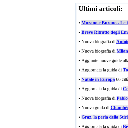
Ultimi articoli:
•
Murano e Burano - Le is
•
Breve Ritratto degli Emi
•
Nuova biografia di
Antoi
•
Nuova biografia di
Milan
•
Aggiunte nuove guide all
•
Aggiornata la guida di
To
•
Natale in Europa
66 cit
•
Aggiornata la guida di
Co
•
Nuova biografia di
Pablo
•
Nuova guida di
Chambé
•
Graz, la perla della Stir
•
Aggiornata la guida di
Be