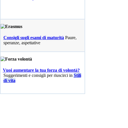
Consigli sugli esami di maturità
Paure,
speranze, aspettative
Vuoi aumentare la tua forza di volontà?
Suggerimenti e consigli per riuscirci in
Stili
di vita