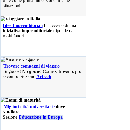
utile come prima indicazione in tante
situazioni.
Idee Imprenditoriali
Il successo di una
iniziativa imprenditoriale
dipende da
molti fattori...
Trovare compagni di viaggio
Si grazie! No grazie! Come si trovano, pro
e contro. Sezione
Articoli
Migliori città universitarie
dove
studiare.
Sezione
Educazione in Europa