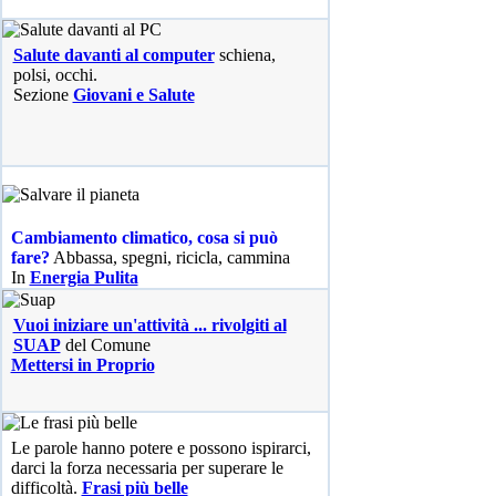
Salute davanti al computer
schiena,
polsi, occhi.
Sezione
Giovani e Salute
Cambiamento climatico, cosa si può
fare?
Abbassa, spegni, ricicla, cammina
In
Energia Pulita
Vuoi iniziare un'attività ... rivolgiti al
SUAP
del Comune
Mettersi in Proprio
Le parole hanno potere e possono ispirarci,
darci la forza necessaria per superare le
difficoltà.
Frasi più belle