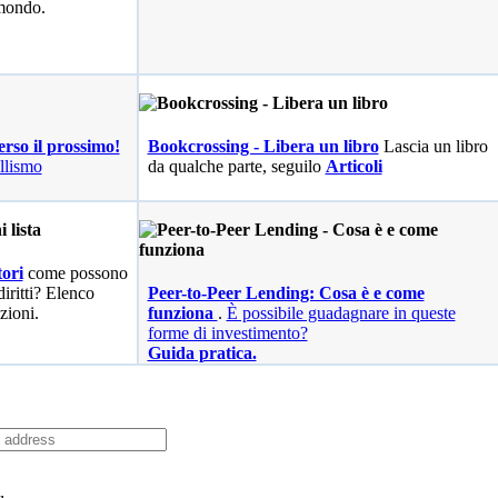
 mondo.
erso il prossimo!
Bookcrossing - Libera un libro
Lascia un libro
llismo
da qualche parte, seguilo
Articoli
ori
come possono
diritti? Elenco
Peer-to-Peer Lending: Cosa è e come
zioni.
funziona
.
È possibile guadagnare in queste
forme di investimento?
Guida pratica.