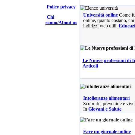
Policy privacy
Università online
Come fu
Chi
online, quanto costano, chi 
siamo/About us
indirizzi web utili.
Educaz
Le Nuove professioni di I
Articoli
Intolleranze alimentari
Scoprirle, prevenirle e vive
In
Giovani e Salute
Fare un giornale online