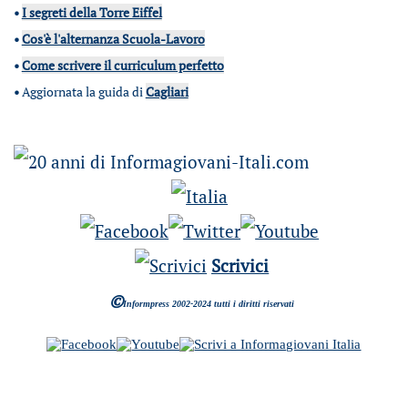
•
I segreti della Torre Eiffel
•
Cos'è l'alternanza Scuola-Lavoro
•
Come scrivere il curriculum perfetto
•
Aggiornata la guida di
Cagliari
Scrivici
©
Informpress 2002-2024 tutti i diritti riservati