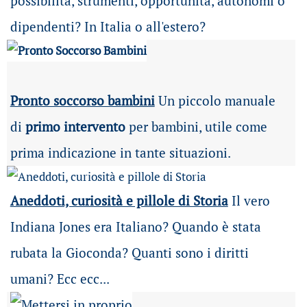
possibilità
, strumenti, opportunità, autonomi o
dipendenti? In Italia o all'estero?
Pronto soccorso bambini
Un piccolo manuale
di
primo intervento
per bambini, utile come
prima indicazione in tante situazioni.
Aneddoti, curiosità e pillole di Storia
Il vero
Indiana Jones era Italiano? Quando è stata
rubata la Gioconda? Quanti sono i diritti
umani? Ecc ecc...