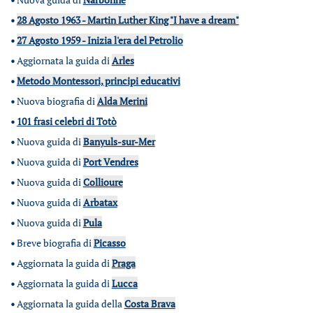
•
28 Agosto 1963 - Martin Luther King "I have a dream"
•
27 Agosto 1959 - Inizia l'era del Petrolio
•
Aggiornata la guida di
Arles
•
Metodo Montessori, principi educativi
•
Nuova biografia di
Alda Merini
•
101 frasi celebri di Totò
•
Nuova guida di
Banyuls-sur-Mer
•
Nuova guida di
Port Vendres
•
Nuova guida di
Collioure
•
Nuova guida di
Arbatax
•
Nuova guida di
Pula
•
Breve biografia di
Picasso
•
Aggiornata la guida di
Praga
•
Aggiornata la guida di
Lucca
•
Aggiornata la guida della
Costa Brava