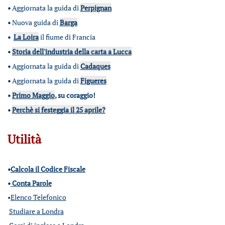
•
Aggiornata la guida di
Perpignan
•
Nuova guida di
Barga
•
La Loira
il fiume di Francia
•
Storia dell'industria della carta a Lucca
•
Aggiornata la guida di
Cadaques
•
Aggiornata la guida di
Figueres
•
Primo Maggio
, su coraggio!
•
Perchè si festeggia il 25 aprile?
Utilità
•
Calcola il Codice Fiscale
•
Conta Parole
•
Elenco Telefonico
Studiare a Londra