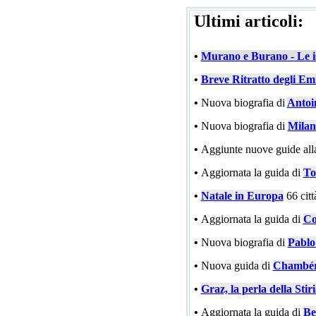
Ultimi articoli:
•
Murano e Burano - Le is
•
Breve Ritratto degli Emi
•
Nuova biografia di
Antoi
•
Nuova biografia di
Milan
•
Aggiunte nuove guide all
•
Aggiornata la guida di
To
•
Natale in Europa
66 cit
•
Aggiornata la guida di
Co
•
Nuova biografia di
Pablo
•
Nuova guida di
Chambé
•
Graz, la perla della Stir
•
Aggiornata la guida di
Be