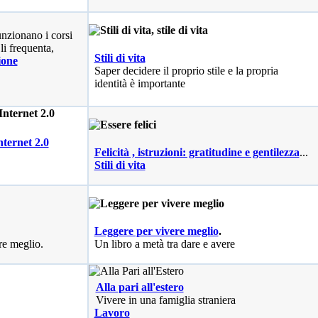
nzionano i corsi
li frequenta,
Stili di vita
ione
Saper decidere il proprio stile e la propria
identità è importante
nternet 2.0
Felicità , istruzioni: gratitudine e gentilezza
...
Stili di vita
Leggere per vivere meglio
.
re meglio.
Un libro a metà tra dare e avere
Alla pari all'estero
Vivere in una famiglia straniera
Lavoro