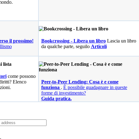
 mondo.
erso il prossimo!
Bookcrossing - Libera un libro
Lascia un libro
llismo
da qualche parte, seguilo
Articoli
ori
come possono
diritti? Elenco
Peer-to-Peer Lending: Cosa è e come
zioni.
funziona
.
È possibile guadagnare in queste
forme di investimento?
Guida pratica.