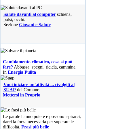
Salute davanti al computer
schiena,
polsi, occhi.
Sezione
Giovani e Salute
Cambiamento climatico, cosa si può
fare?
Abbassa, spegni, ricicla, cammina
In
Energia Pulita
Vuoi iniziare un'attività ... rivolgiti al
SUAP
del Comune
Mettersi in Proprio
Le parole hanno potere e possono ispirarci,
darci la forza necessaria per superare le
difficoltà.
Frasi più belle