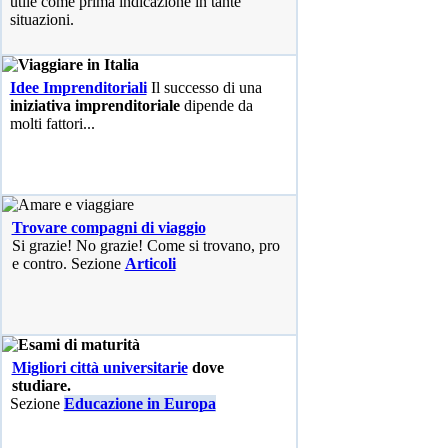
utile come prima indicazione in tante
situazioni.
Idee Imprenditoriali
Il successo di una
iniziativa imprenditoriale
dipende da
molti fattori...
Trovare compagni di viaggio
Si grazie! No grazie! Come si trovano, pro
e contro. Sezione
Articoli
Migliori città universitarie
dove
studiare.
Sezione
Educazione in Europa