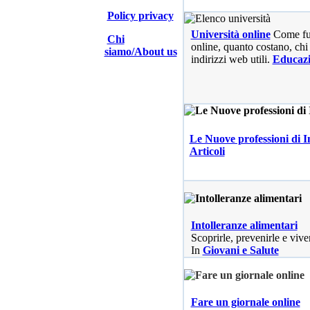
Policy privacy
Università online
Come fu
Chi
online, quanto costano, chi 
siamo/About us
indirizzi web utili.
Educaz
Le Nuove professioni di I
Articoli
Intolleranze alimentari
Scoprirle, prevenirle e vive
In
Giovani e Salute
Fare un giornale online