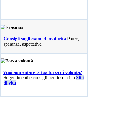
Consigli sugli esami di maturità
Paure,
speranze, aspettative
Vuoi aumentare la tua forza di volontà?
Suggerimenti e consigli per riuscirci in
Stili
di vita