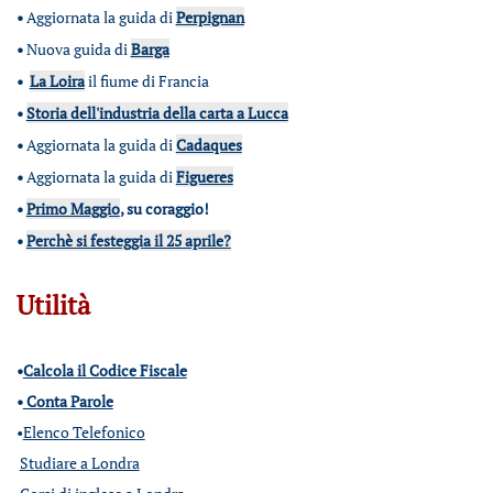
•
Aggiornata la guida di
Perpignan
•
Nuova guida di
Barga
•
La Loira
il fiume di Francia
•
Storia dell'industria della carta a Lucca
•
Aggiornata la guida di
Cadaques
•
Aggiornata la guida di
Figueres
•
Primo Maggio
, su coraggio!
•
Perchè si festeggia il 25 aprile?
Utilità
•
Calcola il Codice Fiscale
•
Conta Parole
•
Elenco Telefonico
Studiare a Londra