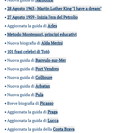
•
28 Agosto 1963 - Martin Luther King "I have a dream"
•
27 Agosto 1959 - Inizia l'era del Petrolio
•
Aggiornata la guida di
Arles
•
Metodo Montessori, principi educativi
•
Nuova biografia di
Alda Merini
•
101 frasi celebri di Totò
•
Nuova guida di
Banyuls-sur-Mer
•
Nuova guida di
Port Vendres
•
Nuova guida di
Collioure
•
Nuova guida di
Arbatax
•
Nuova guida di
Pula
•
Breve biografia di
Picasso
•
Aggiornata la guida di
Praga
•
Aggiornata la guida di
Lucca
•
Aggiornata la guida della
Costa Brava