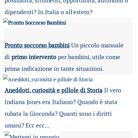
possibilità
, strumenti, opportunità, autonomi o
dipendenti? In Italia o all'estero?
Pronto soccorso bambini
Un piccolo manuale
di
primo intervento
per bambini, utile come
prima indicazione in tante situazioni.
Aneddoti, curiosità e pillole di Storia
Il vero
Indiana Jones era Italiano? Quando è stata
rubata la Gioconda? Quanti sono i diritti
umani? Ecc ecc...