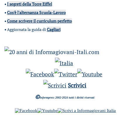
•
I segreti della Torre Eiffel
•
Cos'è l'alternanza Scuola-Lavoro
•
Come scrivere il curriculum perfetto
•
Aggiornata la guida di
Cagliari
Scrivici
©
Informpress 2002-2024 tutti i diritti riservati