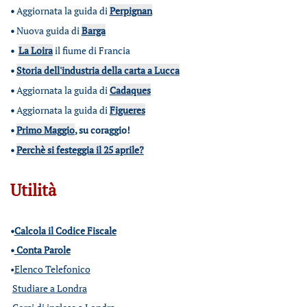
•
Aggiornata la guida di
Perpignan
•
Nuova guida di
Barga
•
La Loira
il fiume di Francia
•
Storia dell'industria della carta a Lucca
•
Aggiornata la guida di
Cadaques
•
Aggiornata la guida di
Figueres
•
Primo Maggio
, su coraggio!
•
Perchè si festeggia il 25 aprile?
Utilità
•
Calcola il Codice Fiscale
•
Conta Parole
•
Elenco Telefonico
Studiare a Londra