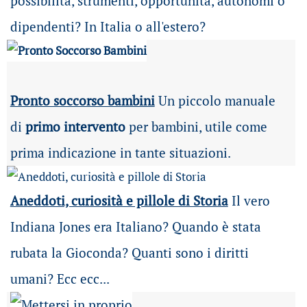
possibilità
, strumenti, opportunità, autonomi o
dipendenti? In Italia o all'estero?
Pronto soccorso bambini
Un piccolo manuale
di
primo intervento
per bambini, utile come
prima indicazione in tante situazioni.
Aneddoti, curiosità e pillole di Storia
Il vero
Indiana Jones era Italiano? Quando è stata
rubata la Gioconda? Quanti sono i diritti
umani? Ecc ecc...