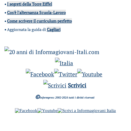
•
I segreti della Torre Eiffel
•
Cos'è l'alternanza Scuola-Lavoro
•
Come scrivere il curriculum perfetto
•
Aggiornata la guida di
Cagliari
Scrivici
©
Informpress 2002-2024 tutti i diritti riservati