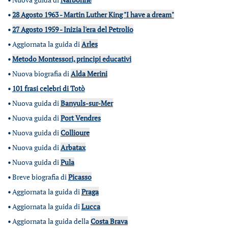
•
28 Agosto 1963 - Martin Luther King "I have a dream"
•
27 Agosto 1959 - Inizia l'era del Petrolio
•
Aggiornata la guida di
Arles
•
Metodo Montessori, principi educativi
•
Nuova biografia di
Alda Merini
•
101 frasi celebri di Totò
•
Nuova guida di
Banyuls-sur-Mer
•
Nuova guida di
Port Vendres
•
Nuova guida di
Collioure
•
Nuova guida di
Arbatax
•
Nuova guida di
Pula
•
Breve biografia di
Picasso
•
Aggiornata la guida di
Praga
•
Aggiornata la guida di
Lucca
•
Aggiornata la guida della
Costa Brava