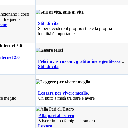
nzionano i corsi
li frequenta,
Stili di vita
ione
Saper decidere il proprio stile e la propria
identità è importante
nternet 2.0
Felicità , istruzioni: gratitudine e gentilezza
...
Stili di vita
Leggere per vivere meglio
.
re meglio.
Un libro a metà tra dare e avere
Alla pari all'estero
Vivere in una famiglia straniera
Lavoro