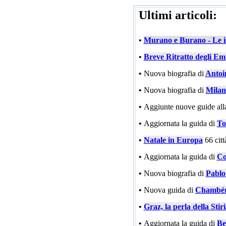
Ultimi articoli:
•
Murano e Burano - Le is
•
Breve Ritratto degli Emi
•
Nuova biografia di
Antoi
•
Nuova biografia di
Milan
•
Aggiunte nuove guide all
•
Aggiornata la guida di
To
•
Natale in Europa
66 cit
•
Aggiornata la guida di
Co
•
Nuova biografia di
Pablo
•
Nuova guida di
Chambé
•
Graz, la perla della Stir
•
Aggiornata la guida di
Be