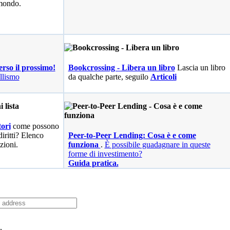
 mondo.
erso il prossimo!
Bookcrossing - Libera un libro
Lascia un libro
llismo
da qualche parte, seguilo
Articoli
ori
come possono
diritti? Elenco
Peer-to-Peer Lending: Cosa è e come
zioni.
funziona
.
È possibile guadagnare in queste
forme di investimento?
Guida pratica.