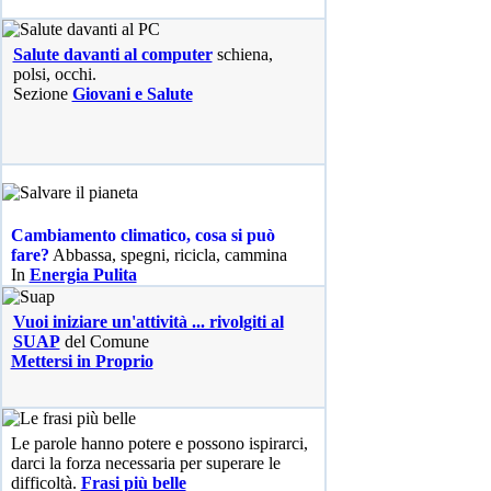
Salute davanti al computer
schiena,
polsi, occhi.
Sezione
Giovani e Salute
Cambiamento climatico, cosa si può
fare?
Abbassa, spegni, ricicla, cammina
In
Energia Pulita
Vuoi iniziare un'attività ... rivolgiti al
SUAP
del Comune
Mettersi in Proprio
Le parole hanno potere e possono ispirarci,
darci la forza necessaria per superare le
difficoltà.
Frasi più belle