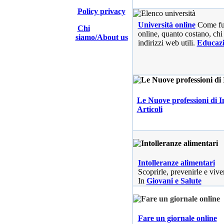
Policy privacy
Università online
Come fu
Chi
online, quanto costano, chi 
siamo/About us
indirizzi web utili.
Educaz
Le Nuove professioni di I
Articoli
Intolleranze alimentari
Scoprirle, prevenirle e vive
In
Giovani e Salute
Fare un giornale online