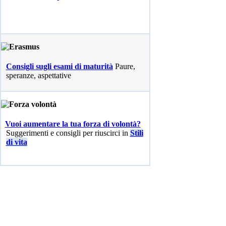
Consigli sugli esami di maturità
Paure,
speranze, aspettative
Vuoi aumentare la tua forza di volontà?
Suggerimenti e consigli per riuscirci in
Stili
di vita