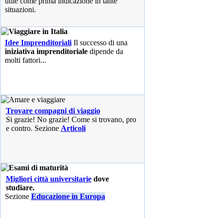
utile come prima indicazione in tante
situazioni.
Idee Imprenditoriali
Il successo di una
iniziativa imprenditoriale
dipende da
molti fattori...
Trovare compagni di viaggio
Si grazie! No grazie! Come si trovano, pro
e contro. Sezione
Articoli
Migliori città universitarie
dove
studiare.
Sezione
Educazione in Europa